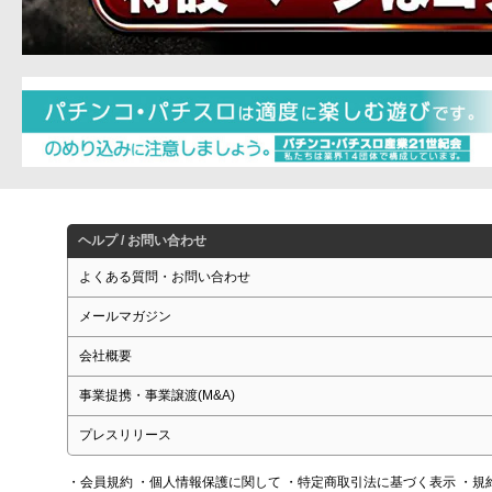
ヘルプ / お問い合わせ
よくある質問・お問い合わせ
メールマガジン
会社概要
事業提携・事業譲渡(M&A)
プレスリリース
・会員規約
・個人情報保護に関して
・特定商取引法に基づく表示
・規