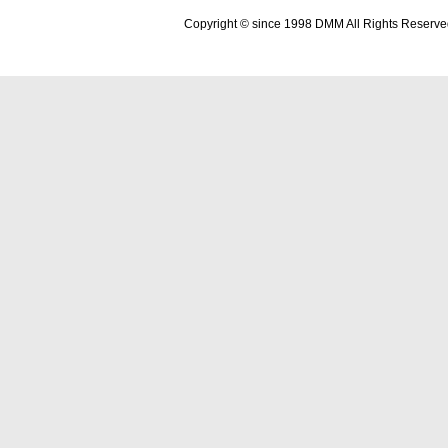
Copyright © since 1998 DMM All Rights Reserve