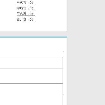
玉名市（0）
宇城市（0）
玉名郡（0）
葦北郡（0）