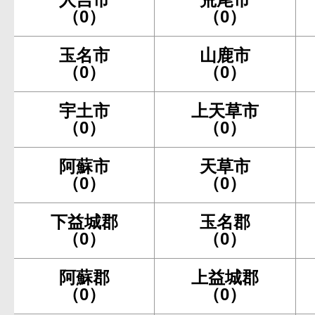
（0）
（0）
玉名市
山鹿市
（0）
（0）
宇土市
上天草市
（0）
（0）
阿蘇市
天草市
（0）
（0）
下益城郡
玉名郡
（0）
（0）
阿蘇郡
上益城郡
（0）
（0）