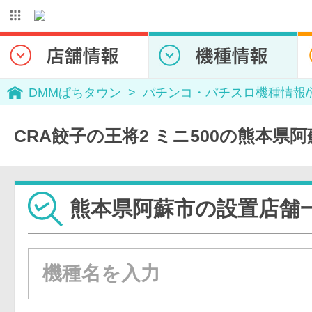
DMMぱちタウン
パチンコ・パチスロ機種情報
CRA餃子の王将2 ミニ500の熊本県
熊本県阿蘇市の設置店舗