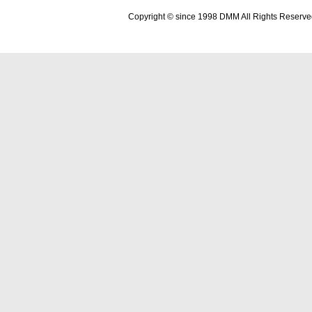
Copyright © since 1998 DMM All Rights Reserve