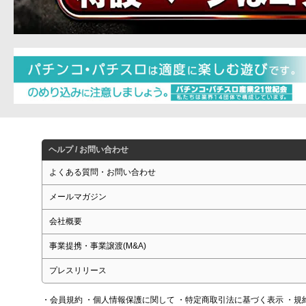
ヘルプ / お問い合わせ
よくある質問・お問い合わせ
メールマガジン
会社概要
事業提携・事業譲渡(M&A)
プレスリリース
・会員規約
・個人情報保護に関して
・特定商取引法に基づく表示
・規