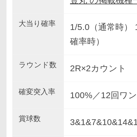
豊丸 の掲載機種
大当り確率
1/5.0（通常時） 
確率時）
ラウンド数
2R×2カウント
確変突入率
100%／12回ワ
賞球数
3&1&7&10&14&