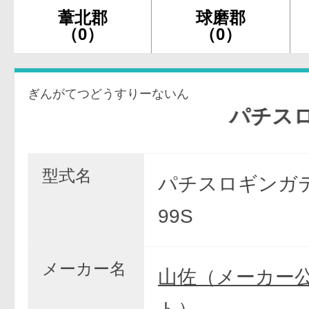
葦北郡
球磨郡
（0）
（0）
ぎんがてつどうすりーないん
パチスロ銀河
型式名
パチスロギンガ
99S
メーカー名
山佐（メーカー