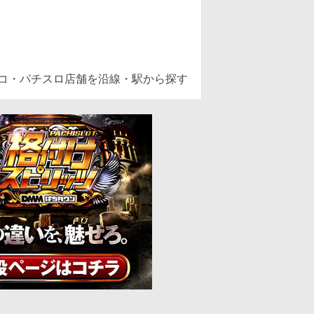
ンコ・パチスロ店舗を沿線・駅から探す