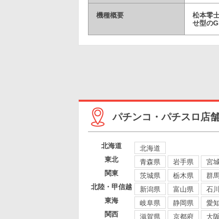
機種概要
松本零士
せ型のG
パチンコ・パチスロ店
北海道
北海道
東北
青森県
岩手県
宮
関東
茨城県
栃木県
群
北陸・甲信越
新潟県
富山県
石
東海
岐阜県
静岡県
愛
関西
滋賀県
京都府
大