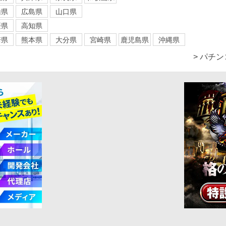
山県
広島県
山口県
媛県
高知県
崎県
熊本県
大分県
宮崎県
鹿児島県
沖縄県
> パチ