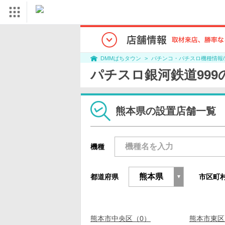
パチンコ・パチスロ機種情報
DMMぱちタウン
パチスロ銀河鉄道99
熊本県の設置店舗一覧
機種
都道府県
市区町
熊本市中央区（0）
熊本市東区