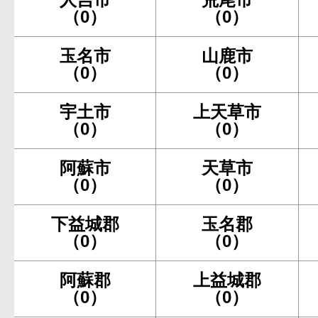
（0）
（0）
玉名市
山鹿市
（0）
（0）
宇土市
上天草市
（0）
（0）
阿蘇市
天草市
（0）
（0）
下益城郡
玉名郡
（0）
（0）
阿蘇郡
上益城郡
（0）
（0）