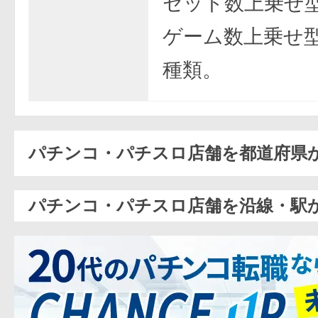
セット数上乗せ
ゲーム数上乗せ型
種類。
パチンコ・パチスロ店舗を都道府県
パチンコ・パチスロ店舗を沿線・駅