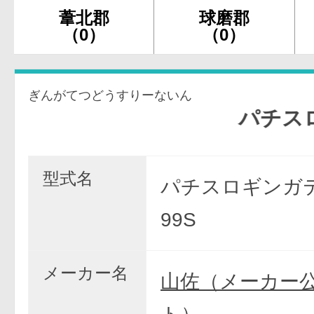
葦北郡
球磨郡
（0）
（0）
ぎんがてつどうすりーないん
パチスロ銀
型式名
パチスロギンガ
99S
メーカー名
山佐（メーカー