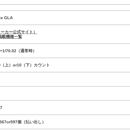
te GLA
メーカー公式サイト）
掲載機種一覧
0〜1/70.02（通常時）
×9（上）or10（下）カウント
7
r567or597個（払い出し）