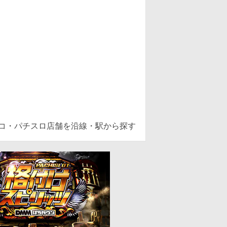
ンコ・パチスロ店舗を沿線・駅から探す