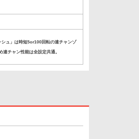
ュ」は時短5or100回転の連チャンゾ
め連チャン性能は全設定共通。
！