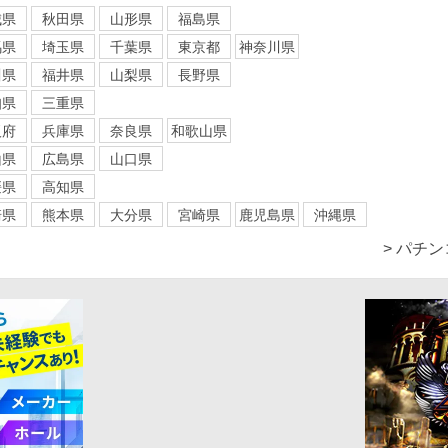
城県
秋田県
山形県
福島県
馬県
埼玉県
千葉県
東京都
神奈川県
川県
福井県
山梨県
長野県
知県
三重県
阪府
兵庫県
奈良県
和歌山県
山県
広島県
山口県
媛県
高知県
崎県
熊本県
大分県
宮崎県
鹿児島県
沖縄県
> パチ