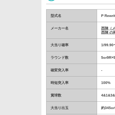
型式名
P Rewri
メーカー名
西陣（
西陣 の
大当り確率
1/99.9
ラウンド数
5or9R
確変突入率
-
時短突入率
100%
賞球数
4&1&3&
大当り出玉
約345o