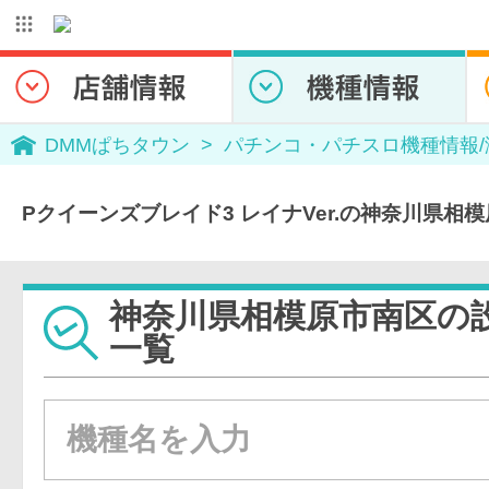
DMMぱちタウン
パチンコ・パチスロ機種情報
Pクイーンズブレイド3 レイナVer.の神奈川県相
神奈川県相模原市南区の
一覧