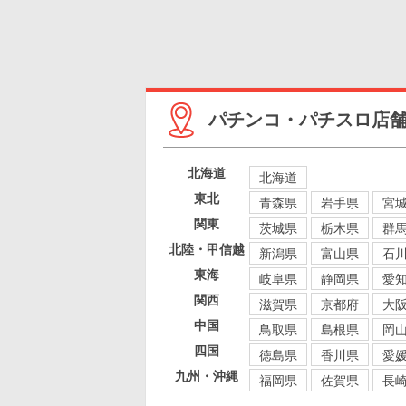
パチンコ・パチスロ店
北海道
北海道
東北
青森県
岩手県
宮
関東
茨城県
栃木県
群
北陸・甲信越
新潟県
富山県
石
東海
岐阜県
静岡県
愛
関西
滋賀県
京都府
大
中国
鳥取県
島根県
岡
四国
徳島県
香川県
愛
九州・沖縄
福岡県
佐賀県
長