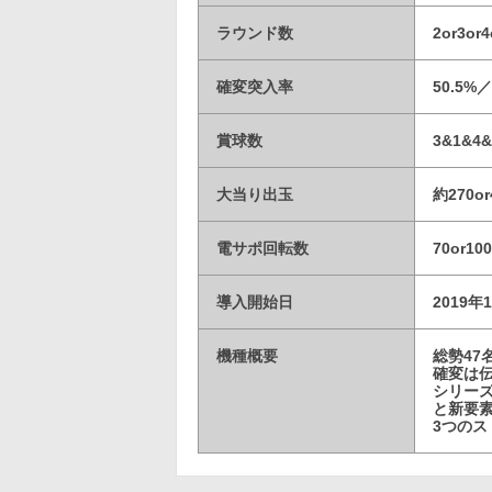
ラウンド数
2or3or
確変突入率
50.5
賞球数
3&1&4&
大当り出玉
約270or
電サポ回転数
70or1
導入開始日
2019年
機種概要
総勢47
確変は伝
シリー
と新要
3つの