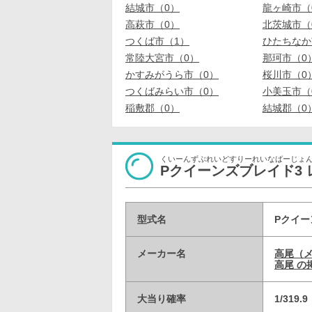
結城市（0）
龍ヶ崎市（
高萩市（0）
北茨城市（
つくば市（1）
ひたちなか
常陸大宮市（0）
那珂市（0
かすみがうら市（0）
桜川市（0
つくばみらい市（0）
小美玉市（
稲敷郡（0）
結城郡（0
くいーんずぶれいどすりーれいなばーじょ
Pクイーンズブレイド3 レ
型式名
Pクイー
メーカー名
高尾（
高尾 の
大当り確率
1/319