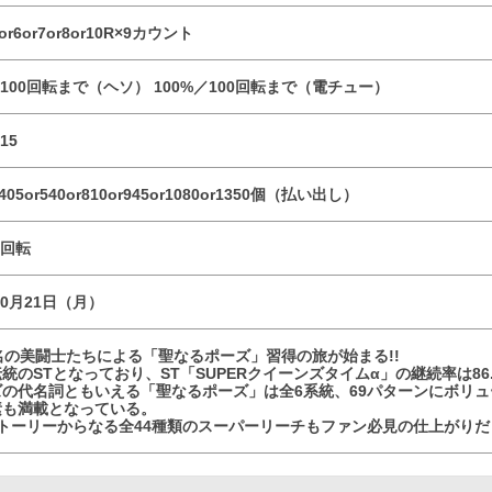
4or6or7or8or10R×9カウント
%／100回転まで（ヘソ） 100%／100回転まで（電チュー）
15
405or540or810or945or1080or1350個（払い出し）
00回転
10月21日（月）
名の美闘士たちによる「聖なるポーズ」習得の旅が始まる!!
統のSTとなっており、ST「SUPERクイーンズタイムα」の継続率は86
ズの代名詞ともいえる「聖なるポーズ」は全6系統、69パターンにボリ
素も満載となっている。
ストーリーからなる全44種類のスーパーリーチもファン必見の仕上がりだ