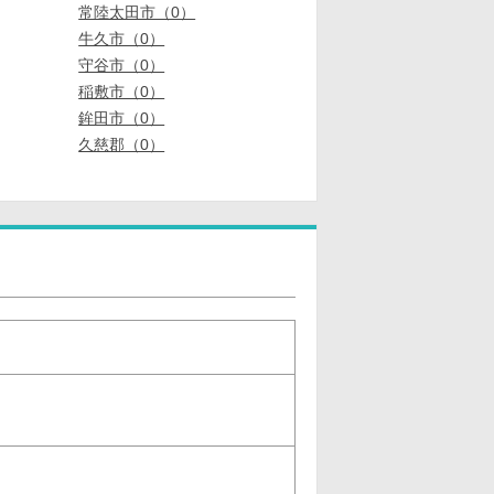
常陸太田市（0）
牛久市（0）
守谷市（0）
稲敷市（0）
鉾田市（0）
久慈郡（0）