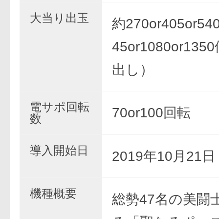
大当り出玉
約270or405or540
45or1080or13
出し）
電サポ回転
70or100回転
数
導入開始日
2019年10月21
機種概要
総勢47名の美闘