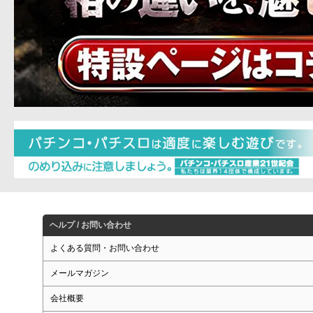
ヘルプ / お問い合わせ
よくある質問・お問い合わせ
メールマガジン
会社概要