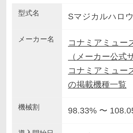
型式名
Sマジカルハロウ
メーカー名
コナミアミュー
（メーカー公式
コナミアミュー
の掲載機種一覧
機械割
98.33% 〜 108.