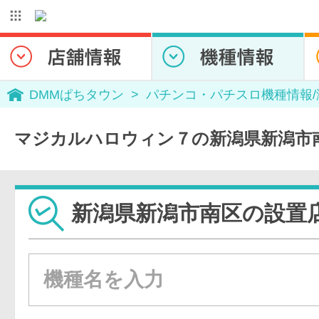
DMMぱちタウン
パチンコ・パチスロ機種情報
マジカルハロウィン７の新潟県新潟市
新潟県新潟市南区の設置