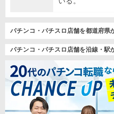
いる。
パチンコ・パチスロ店舗を都道府県
パチンコ・パチスロ店舗を沿線・駅