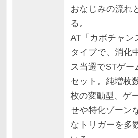
おなじみの流れ
る。
AT「カボチャン
タイプで、消化
ス当選でSTゲー
セット。純増枚数
枚の変動型、ゲ
せや特化ゾーン
なトリガーを多