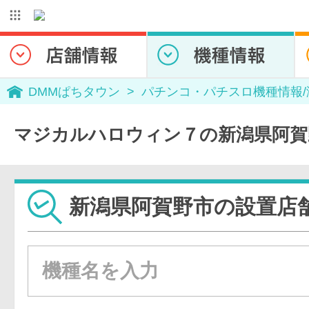
DMMぱちタウン
パチンコ・パチスロ機種情報
マジカルハロウィン７の新潟県阿賀
新潟県阿賀野市の設置店