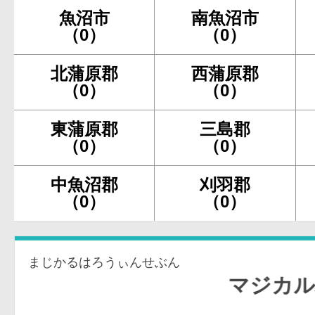
魚沼市
南魚沼市
（0）
（0）
北蒲原郡
西蒲原郡
（0）
（0）
東蒲原郡
三島郡
（0）
（0）
中魚沼郡
刈羽郡
（0）
（0）
まじかるはろうぃんせぶん
マジカルハロ