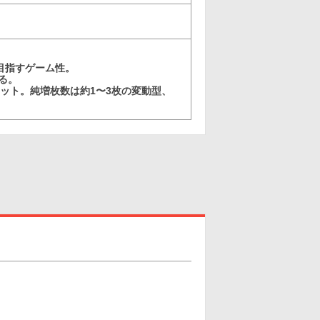
目指すゲーム性。
る。
セット。純増枚数は約1〜3枚の変動型、