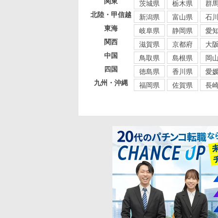
関東
茨城県
栃木県
群
北陸・甲信越
新潟県
富山県
石
東海
岐阜県
静岡県
愛
関西
滋賀県
京都府
大
中国
鳥取県
島根県
岡
四国
徳島県
香川県
愛
九州・沖縄
福岡県
佐賀県
長