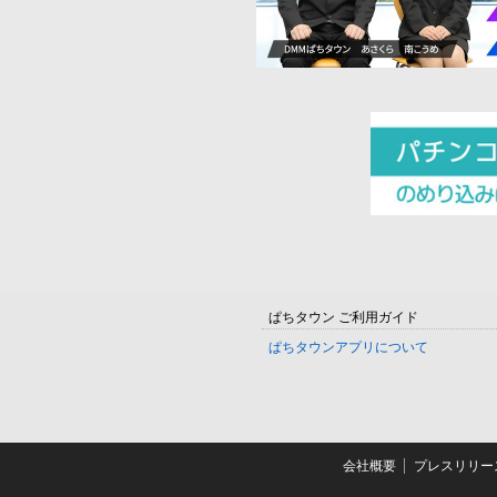
ぱちタウン ご利用ガイド
ぱちタウンアプリについて
会社概要
プレスリリー