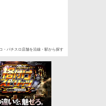
ンコ・パチスロ店舗を沿線・駅から探す