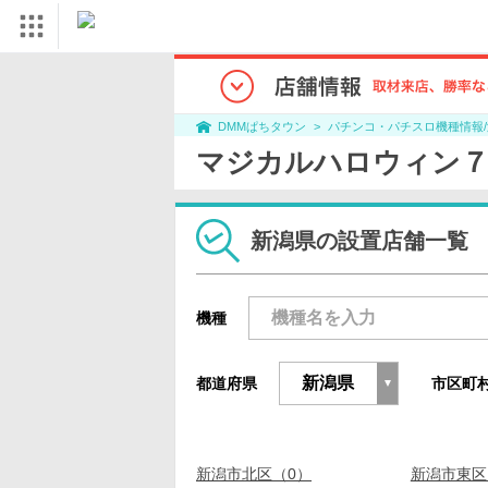
パチンコ・パチスロ機種情報
DMMぱちタウン
マジカルハロウィン７
新潟県の設置店舗一覧
機種
都道府県
市区町
新潟市北区（0）
新潟市東区