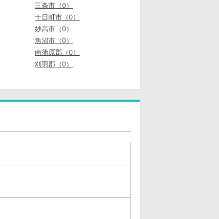
三条市（0）
十日町市（0）
妙高市（0）
魚沼市（0）
南蒲原郡（0）
刈羽郡（0）