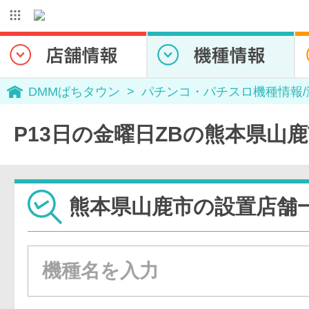
DMMぱちタウン
パチンコ・パチスロ機種情報
P13日の金曜日ZBの熊本県山
熊本県山鹿市の設置店舗