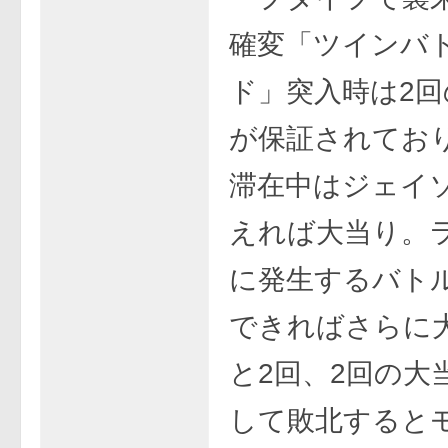
確変「ツインバ
ド」突入時は2回
が保証されてお
滞在中はジェイ
えれば大当り。
に発生するバト
できればさらに
と2回、2回の大
して敗北すると