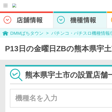
DMMぱちタウン
パチンコ・パチスロ機種情報
P13日の金曜日ZBの熊本県宇
熊本県宇土市の設置店舗