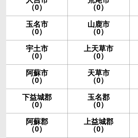
（0）
（0）
玉名市
山鹿市
（0）
（0）
宇土市
上天草市
（0）
（0）
阿蘇市
天草市
（0）
（0）
下益城郡
玉名郡
（0）
（0）
阿蘇郡
上益城郡
（0）
（0）