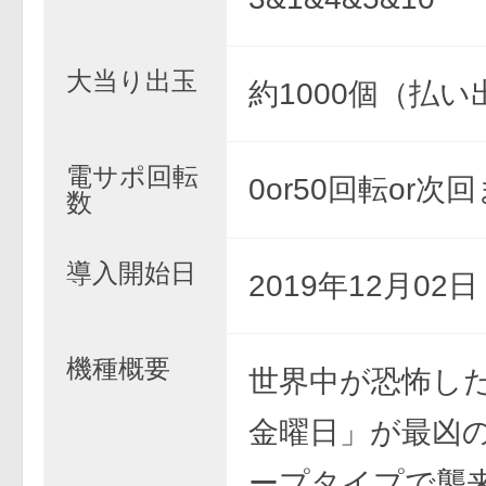
大当り出玉
約1000個（払い
電サポ回転
0or50回転or次
数
導入開始日
2019年12月02
機種概要
世界中が恐怖した
金曜日」が最凶の
ープタイプで襲来