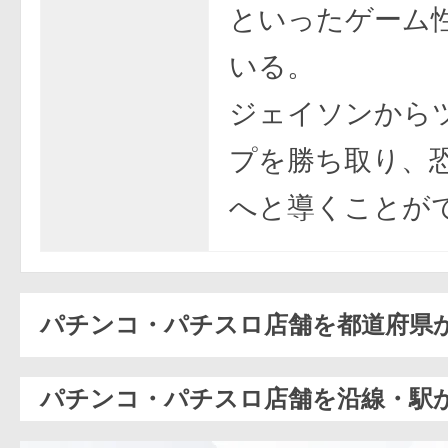
といったゲーム
いる。
ジェイソンから
プを勝ち取り、
へと導くことがで
パチンコ・パチスロ店舗を都道府県
パチンコ・パチスロ店舗を沿線・駅