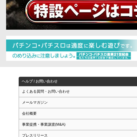
ヘルプ / お問い合わせ
よくある質問・お問い合わせ
メールマガジン
会社概要
事業提携・事業譲渡(M&A)
プレスリリース