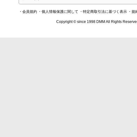
・会員規約
・個人情報保護に関して
・特定商取引法に基づく表示
・規
Copyright © since 1998 DMM All Rights Reserve