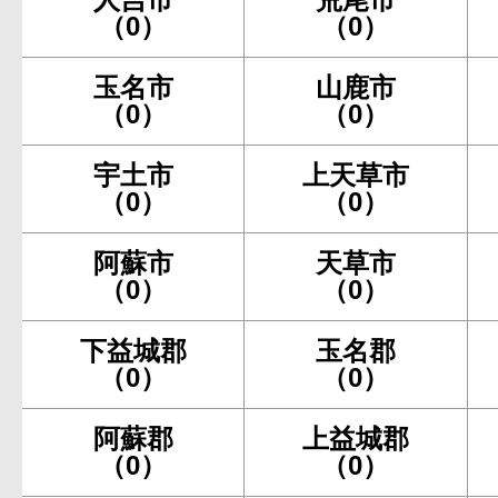
（0）
（0）
玉名市
山鹿市
（0）
（0）
宇土市
上天草市
（0）
（0）
阿蘇市
天草市
（0）
（0）
下益城郡
玉名郡
（0）
（0）
阿蘇郡
上益城郡
（0）
（0）