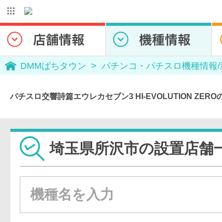
DMMぱちタウン
パチンコ・パチスロ機種情報
パチスロ交響詩篇エウレカセブン3 HI-EVOLUTION ZE
埼玉県所沢市の設置店舗