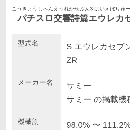
こうきょうしへんえうれかせぶん3 はいえぼりゅー
スロ交響詩篇エウレカセブン3 HI-EV
型式名
S エウレカセブン3
ZR
メーカー名
サミー
サミー の掲載機
機械割
98.0% 〜 111.2