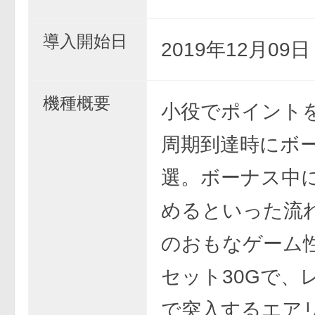
導入開始日
2019年12月09
機種概要
小役でポイント
周期到達時にボ
選。ボーナス中に
めるといった流
のおもなゲーム性
セット30Gで、
で突入するエア