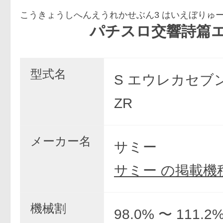
こうきょうしへんえうれかせぶん3 はいえぼりゅー
パチスロ交響詩篇エウレカセブン3
型式名
S エウレカセブン3
ZR
メーカー名
サミー
サミー の掲載機
機械割
98.0% 〜 111.2