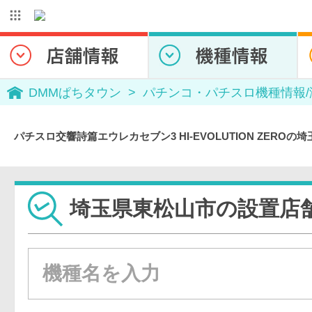
DMMぱちタウン
パチンコ・パチスロ機種情報
パチスロ交響詩篇エウレカセブン3 HI-EVOLUTION ZERO
埼玉県東松山市の設置店