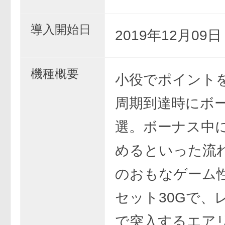
導入開始日
2019年12月09
機種概要
小役でポイント
周期到達時にボ
選。ボーナス中に
めるといった流
のおもなゲーム性
セット30Gで、
で突入するエア