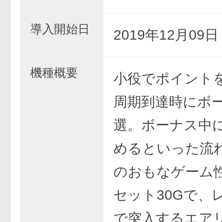
導入開始日
2019年12月09
機種概要
小役でポイント
周期到達時にボ
選。ボーナス中に
めるといった流
のおもなゲーム性
セット30Gで、
で突入するエア