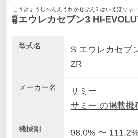
こうきょうしへんえうれかせぶん3 はいえぼりゅー
ブン3 HI-EVOLUTION ZE
型式名
S エウレカセブン3
ZR
メーカー名
サミー
サミー の掲載機
機械割
98.0% 〜 111.2