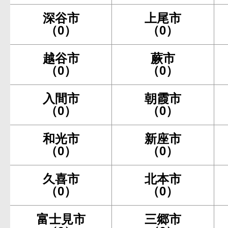
深谷市
上尾市
（0）
（0）
越谷市
蕨市
（0）
（0）
入間市
朝霞市
（0）
（0）
和光市
新座市
（0）
（0）
久喜市
北本市
（0）
（0）
富士見市
三郷市