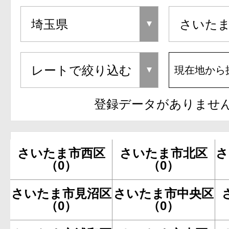
現在地から
登録データがありませ
さいたま市西区
さいたま市北区
さ
（0）
（0）
さいたま市見沼区
さいたま市中央区
（0）
（0）