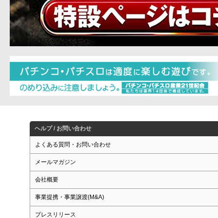
ヘルプ / お問い合わせ
よくある質問・お問い合わせ
メールマガジン
会社概要
事業提携・事業譲渡(M&A)
プレスリリース