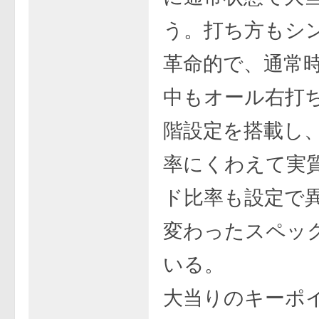
う。打ち方もシ
革命的で、通常
中もオール右打
階設定を搭載し
率にくわえて実
ド比率も設定で
変わったスペッ
いる。
大当りのキーポ