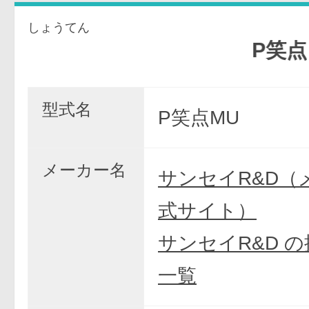
しょうてん
P笑点
型式名
P笑点MU
メーカー名
サンセイR&D（
式サイト）
サンセイR&D 
一覧