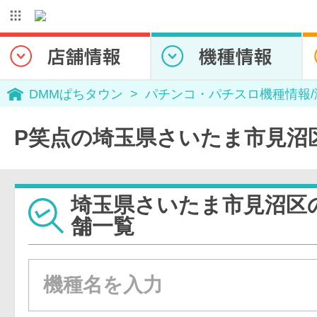
DMMぱちタウン
パチンコ・パチスロ機種情報
P笑点の埼玉県さいたま市見沼
埼玉県さいたま市見沼区
舗一覧