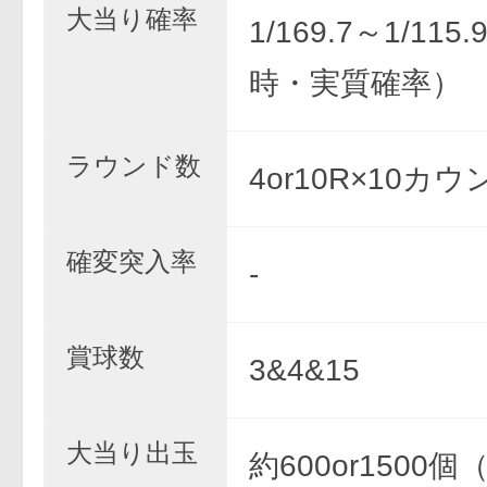
大当り確率
1/169.7～1/11
時・実質確率）
ラウンド数
4or10R×10カウ
確変突入率
-
賞球数
3&4&15
大当り出玉
約600or1500