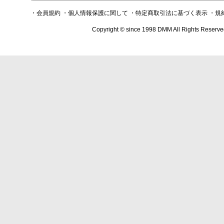
・会員規約
・個人情報保護に関して
・特定商取引法に基づく表示
・規
Copyright © since 1998 DMM All Rights Reserve