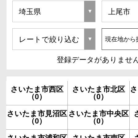
現在地から
登録データがありませ
さいたま市西区
さいたま市北区
さ
（0）
（0）
さいたま市見沼区
さいたま市中央区
（0）
（0）
さいたま市浦和区
さいたま市南区