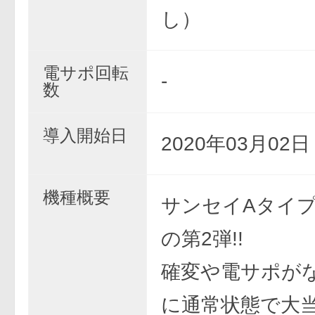
し）
電サポ回転
-
数
導入開始日
2020年03月02
機種概要
サンセイAタイ
の第2弾!!
確変や電サポが
に通常状態で大