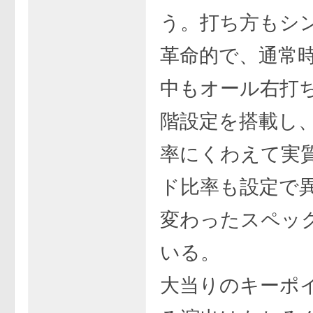
う。打ち方もシ
革命的で、通常
中もオール右打
階設定を搭載し
率にくわえて実
ド比率も設定で
変わったスペッ
いる。
大当りのキーポ