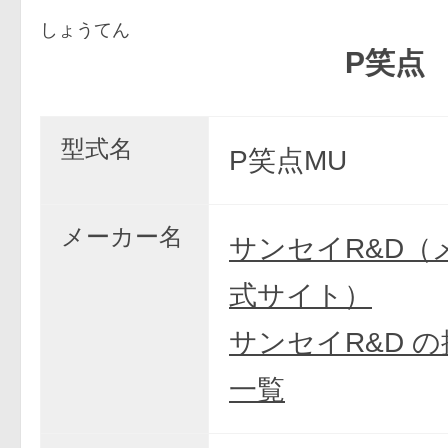
しょうてん
P笑点
型式名
P笑点MU
メーカー名
サンセイR&D（
式サイト）
サンセイR&D 
一覧