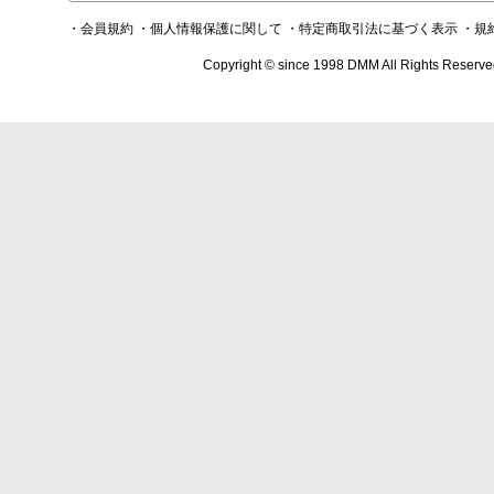
・会員規約
・個人情報保護に関して
・特定商取引法に基づく表示
・規
Copyright © since 1998 DMM All Rights Reserve