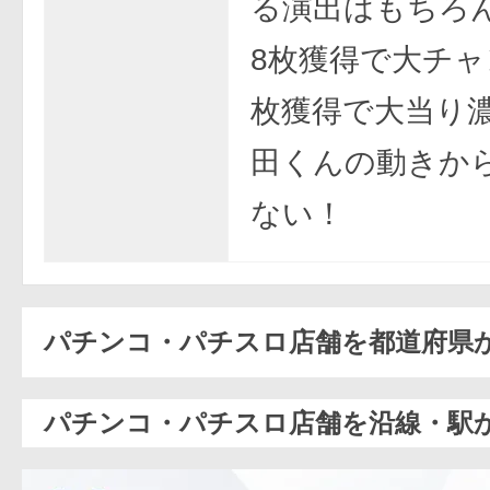
る演出はもちろ
8枚獲得で大チャ
枚獲得で大当り
田くんの動きか
ない！
パチンコ・パチスロ店舗を都道府県
パチンコ・パチスロ店舗を沿線・駅