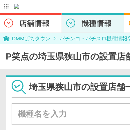
DMMぱちタウン
パチンコ・パチスロ機種情報
P笑点の埼玉県狭山市の設置店
埼玉県狭山市の設置店舗