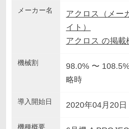
メーカー名
アクロス（メー
イト）
アクロス の掲載
機械割
98.0% 〜 108.
略時
導入開始日
2020年04月20
機種概要