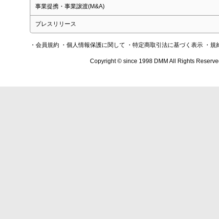
事業提携・事業譲渡(M&A)
プレスリリース
・会員規約
・個人情報保護に関して
・特定商取引法に基づく表示
・規
Copyright © since 1998 DMM All Rights Reserve