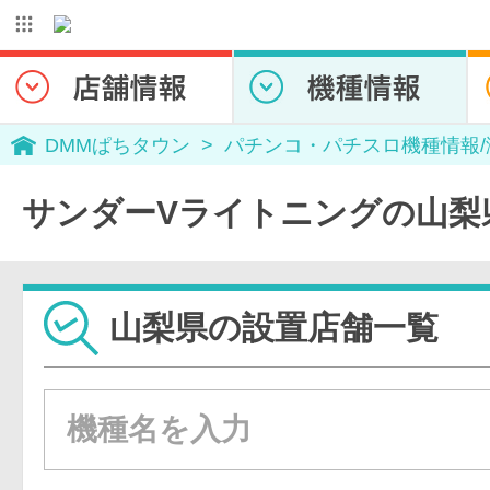
DMMぱちタウン
パチンコ・パチスロ機種情報
サンダーVライトニングの山梨
山梨県の設置店舗一覧