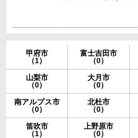
甲府市
富士吉田市
（1）
（0）
山梨市
大月市
（0）
（0）
南アルプス市
北杜市
（0）
（0）
笛吹市
上野原市
（1）
（0）