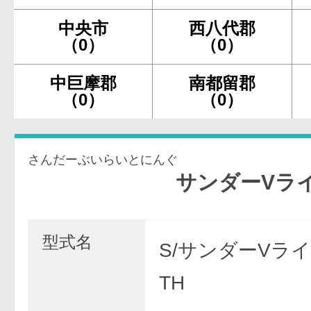
中央市
西八代郡
（0）
（0）
中巨摩郡
南都留郡
（0）
（0）
さんだーぶいらいとにんぐ
サンダーVライトニ
型式名
S/サンダーVラ
TH