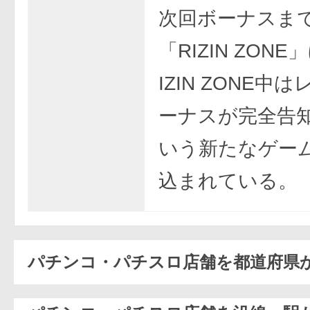
次回ボーナスま
「RIZIN ZON
IZIN ZONE中
ーナスが完全告
いう新たなゲー
込まれている。
パチンコ・パチスロ店舗を都道府県