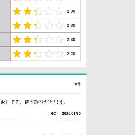
2.30
2.30
2.30
2.20
10件
り返してる。確率詐欺だと思う。
ᎡC
2025/01/30