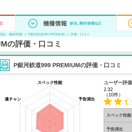
/演出・解析情報
P銀河鉄道999 PREMIUM
評価・口コミ
MIUMの評価・口コミ
P銀河鉄道999 PREMIUMの評価・口コミ
スペック性能
ユーザー評価
2.32
（10件）
連チャン
予告演出
スペック性能
予告演出