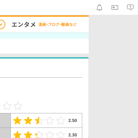
2.50
2.30