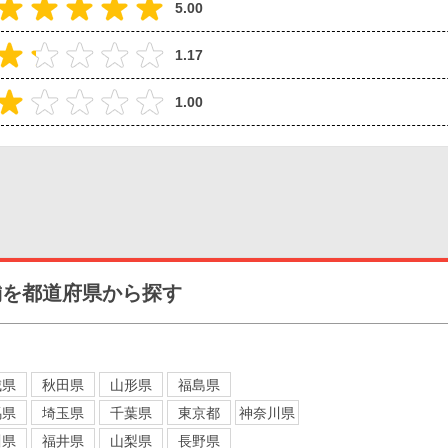
5.00
1.17
1.00
舗を都道府県から探す
城県
秋田県
山形県
福島県
馬県
埼玉県
千葉県
東京都
神奈川県
川県
福井県
山梨県
長野県