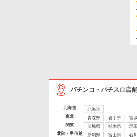
パチンコ・パチスロ店
北海道
北海道
東北
青森県
岩手県
宮
関東
茨城県
栃木県
群
北陸・甲信越
新潟県
富山県
石