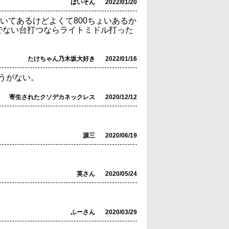
ばいそん
2022/01/20
いてあるけどよくて800ちょいあるか
かでない台打つならライトミドル打った
たけちゃん乃木坂大好き
2022/01/16
うがない。
寄生されたクソデカネックレス
2020/12/12
源三
2020/06/19
英さん
2020/05/24
ふーさん
2020/03/29