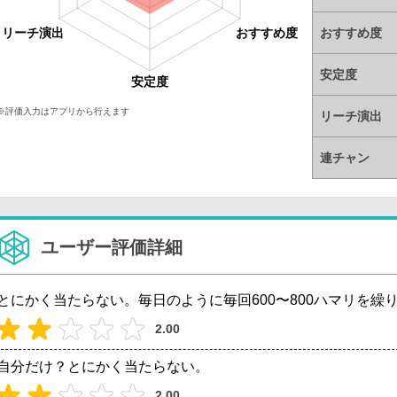
リーチ演出
おすすめ度
おすすめ度
安定度
安定度
※評価入力はアプリから行えます
リーチ演出
連チャン
ユーザー評価詳細
とにかく当たらない。毎日のように毎回600〜800ハマリを繰
2.00
自分だけ？とにかく当たらない。
2.00