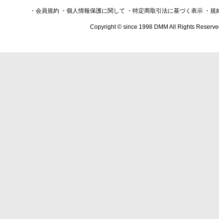
・会員規約
・個人情報保護に関して
・特定商取引法に基づく表示
・規
Copyright © since 1998 DMM All Rights Reserve