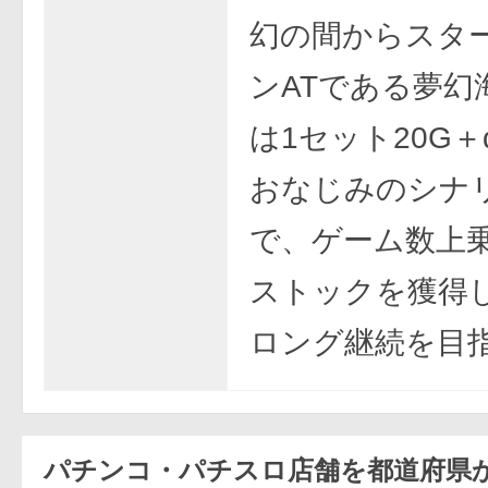
幻の間からスタ
ンATである夢幻
は1セット20G
おなじみのシナ
で、ゲーム数上
ストックを獲得
ロング継続を目
パチンコ・パチスロ店舗を都道府県