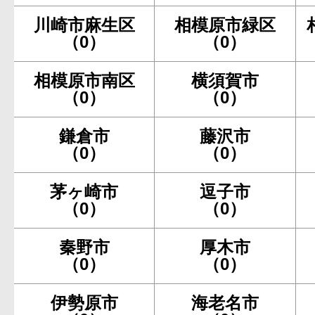
川崎市麻生区
相模原市緑区
（0）
（0）
相模原市南区
横須賀市
（0）
（0）
鎌倉市
藤沢市
（0）
（0）
茅ヶ崎市
逗子市
（0）
（0）
秦野市
厚木市
（0）
（0）
伊勢原市
海老名市