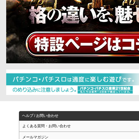
ヘルプ / お問い合わせ
よくある質問・お問い合わせ
メールマガジン