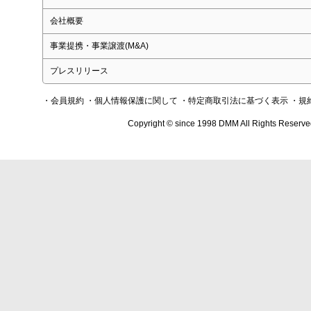
会社概要
事業提携・事業譲渡(M&A)
プレスリリース
・会員規約
・個人情報保護に関して
・特定商取引法に基づく表示
・規
Copyright © since 1998 DMM All Rights Reserve