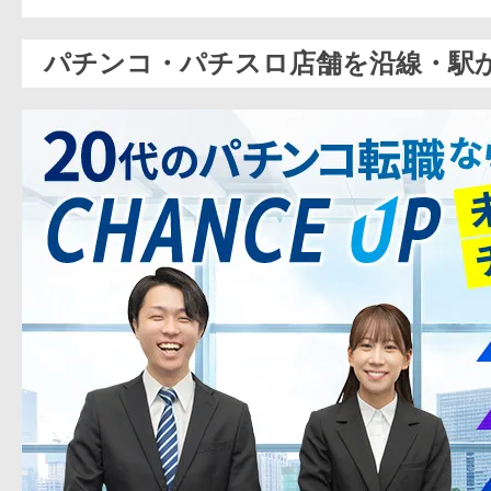
パチンコ・パチスロ店舗を沿線・駅