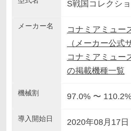
型式名
S戦国コレクショ
メーカー名
コナミアミュー
（メーカー公式
コナミアミュー
の掲載機種一覧
機械割
97.0% 〜 110.2
導入開始日
2020年08月17