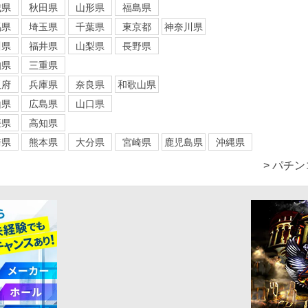
城県
秋田県
山形県
福島県
馬県
埼玉県
千葉県
東京都
神奈川県
川県
福井県
山梨県
長野県
知県
三重県
阪府
兵庫県
奈良県
和歌山県
山県
広島県
山口県
媛県
高知県
崎県
熊本県
大分県
宮崎県
鹿児島県
沖縄県
> パチ