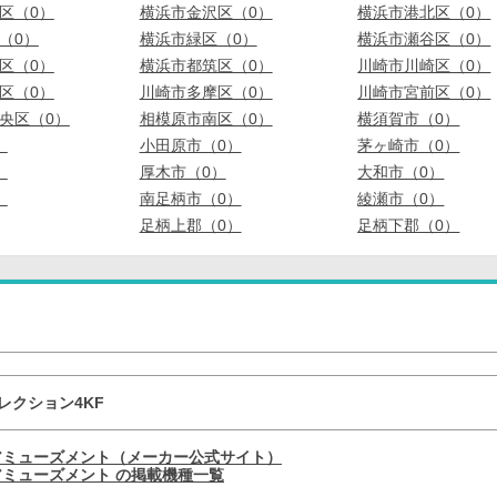
区（0）
横浜市金沢区（0）
横浜市港北区（0）
（0）
横浜市緑区（0）
横浜市瀬谷区（0）
区（0）
横浜市都筑区（0）
川崎市川崎区（0）
区（0）
川崎市多摩区（0）
川崎市宮前区（0）
央区（0）
相模原市南区（0）
横須賀市（0）
）
小田原市（0）
茅ヶ崎市（0）
）
厚木市（0）
大和市（0）
）
南足柄市（0）
綾瀬市（0）
足柄上郡（0）
足柄下郡（0）
レクション4KF
アミューズメント（メーカー公式サイト）
ミューズメント の掲載機種一覧