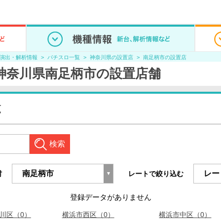
/演出・解析情報
パチスロ一覧
神奈川県の設置店
南足柄市の設置店
神奈川県南足柄市の設置店舗
覧
検索
村
レートで絞り込む
登録データがありません
川区（0）
横浜市西区（0）
横浜市中区（0）