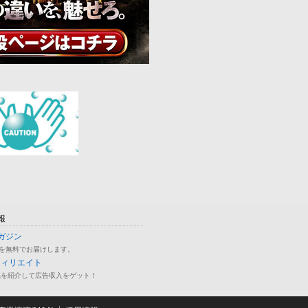
報
ガジン
を無料でお届けします。
フィリエイト
品を紹介して広告収入をゲット！