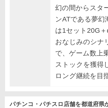
幻の間からスタ
ンATである夢幻
は1セット20G
おなじみのシナ
で、ゲーム数上
ストックを獲得
ロング継続を目
パチンコ・パチスロ店舗を都道府県