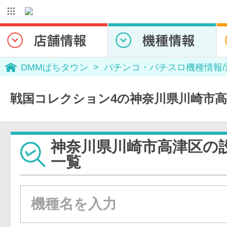
DMMぱちタウン
パチンコ・パチスロ機種情報
戦国コレクション4の神奈川県川崎市
神奈川県川崎市高津区の
一覧