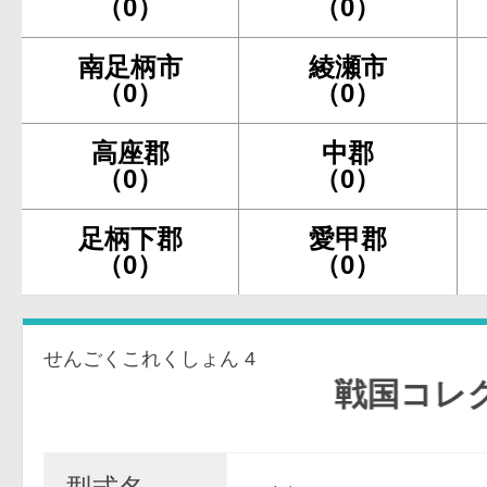
（0）
（0）
南足柄市
綾瀬市
（0）
（0）
高座郡
中郡
（0）
（0）
足柄下郡
愛甲郡
（0）
（0）
せんごくこれくしょん 4
戦国コレクショ