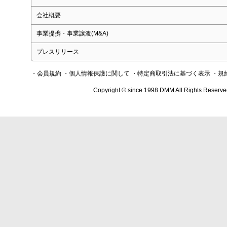
会社概要
事業提携・事業譲渡(M&A)
プレスリリース
・会員規約
・個人情報保護に関して
・特定商取引法に基づく表示
・規
Copyright © since 1998 DMM All Rights Reserve