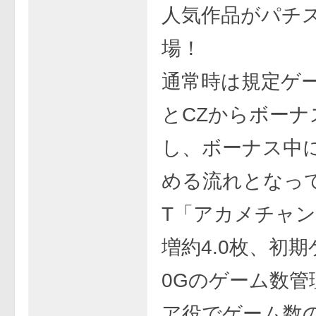
人気作品がパチ
場！
通常時は規定ゲ
とCZからボーナ
し、ボーナス中に
める流れとなっ
T「アカメチャ
増約4.0枚、初期
0Gのゲーム数管
ア役でゲーム数