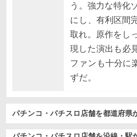
う。強力な特化
にし、有利区間
取れ。原作をし
現した演出も必
ファンも十分に
ずだ。
パチンコ・パチスロ店舗を都道府県
パチンコ・パチスロ店舗を沿線・駅