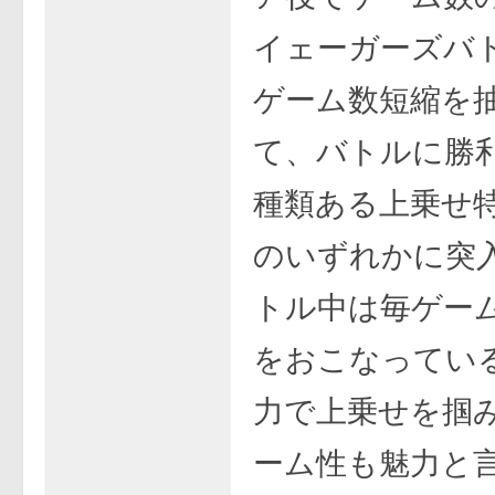
イェーガーズバ
ゲーム数短縮を
て、バトルに勝
種類ある上乗せ
のいずれかに突
トル中は毎ゲー
をおこなってい
力で上乗せを掴
ーム性も魅力と