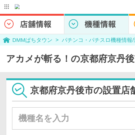
DMMぱちタウン
パチンコ・パチスロ機種情報
アカメが斬る！の京都府京丹後
京都府京丹後市の設置店