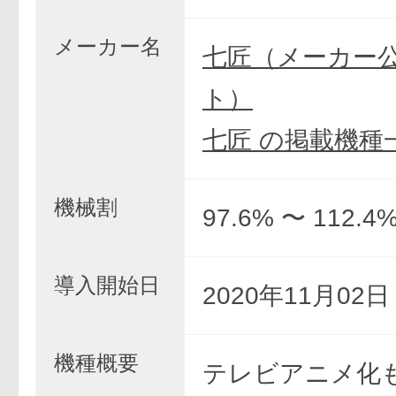
メーカー名
七匠（メーカー
ト）
七匠 の掲載機種
機械割
97.6% 〜 112.4
導入開始日
2020年11月02
機種概要
テレビアニメ化