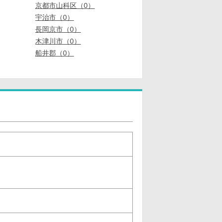
京都市山科区（0）
宇治市（0）
長岡京市（0）
木津川市（0）
船井郡（0）