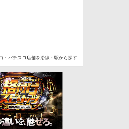
ンコ・パチスロ店舗を沿線・駅から探す