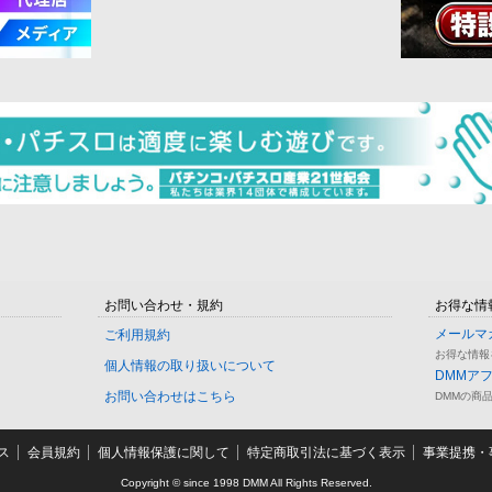
お問い合わせ・規約
お得な情
メールマ
ご利用規約
お得な情報
個人情報の取り扱いについて
DMMア
お問い合わせはこちら
DMMの商
ス
会員規約
個人情報保護に関して
特定商取引法に基づく表示
事業提携・事
Copyright © since 1998 DMM All Rights Reserved.