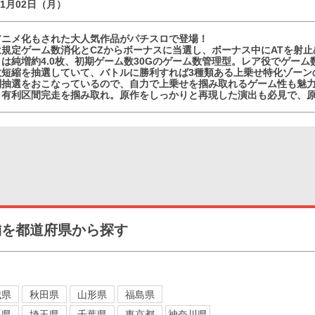
11月02日（月）
アニメ化もされた大人気作品がパチスロで登場！
規定ゲーム数消化とCZからボーナスに当選し、ボーナス中にATを射止
は純増約4.0枚、初期ゲーム数30Gのゲーム数管理型。レア役でゲー
数短縮を抽選していて、バトルに勝利すれば3種類ある上乗せ特化ゾーン
利抽選をおこなっているので、自力で上乗せを掴み取れるゲーム性も魅
、有利区間完走を掴み取れ。原作をしっかりと再現した演出も必見で、
舗を都道府県から探す
城県
秋田県
山形県
福島県
馬県
埼玉県
千葉県
東京都
神奈川県