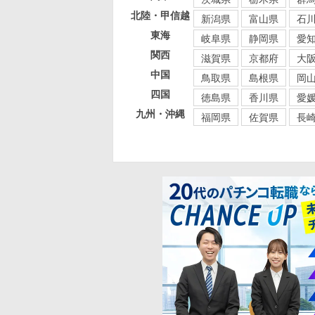
北陸・甲信越
新潟県
富山県
石
東海
岐阜県
静岡県
愛
関西
滋賀県
京都府
大
中国
鳥取県
島根県
岡
四国
徳島県
香川県
愛
九州・沖縄
福岡県
佐賀県
長