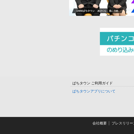
ぱちタウン ご利用ガイド
ぱちタウンアプリについて
会社概要
プレスリリー