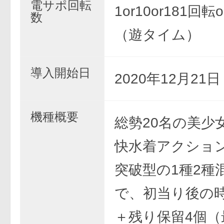
電サポ回転
1or10or181回転
数
（遊タイム）
導入開始日
2020年12月21
機種概要
総勢20名の美少
快水着アクション
突破型の1種2種
で、初当り後の時
＋残り保留4個（