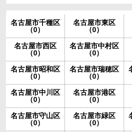
名古屋市千種区
名古屋市東区
（0）
（0）
名古屋市西区
名古屋市中村区
（0）
（0）
名古屋市昭和区
名古屋市瑞穂区
（0）
（0）
名古屋市中川区
名古屋市港区
（0）
（0）
名古屋市守山区
名古屋市緑区
（0）
（0）