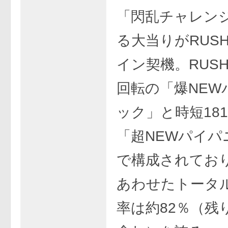
「閃乱チャレン
る大当りがRUS
イン契機。RUSH
回転の「爆NEW
ック」と時短18
「超NEWパイパ
で構成されてお
あわせたトータ
率は約82％（残