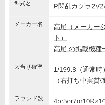
型式名
P閃乱カグラ2V2
メーカー名
高尾（メーカー
ト）
高尾 の掲載機種
大当り確率
1/199.8（通常時）
（右打ち中実質
ラウンド数
4or5or7or10R