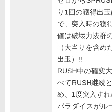
ゼロからSPRU
り1回の獲得出玉
で、突入時の獲
値は破壊力抜群の
（大当りを含め
出玉）!!
RUSH中の確変
べてRUSH継続
め、1度突入すれ
パラダイスがル