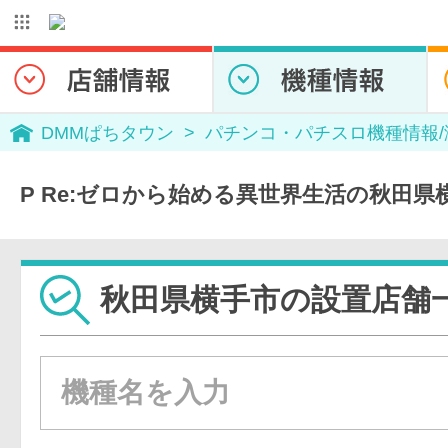
DMMぱちタウン
パチンコ・パチスロ機種情報
P Re:ゼロから始める異世界生活の秋田
秋田県横手市の設置店舗