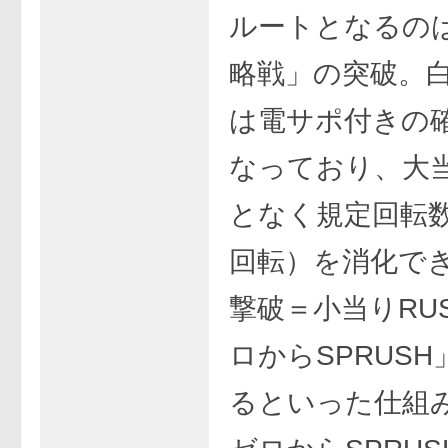
ルートとなるの
略戦」の突破。
は電サポ付きの
なっており、大
となく規定回転数
回転）を消化で
撃破＝小当りRU
ロからSPRUS
るといった仕組