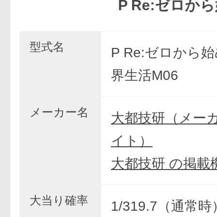
P Re:ゼロから始め
型式名
P Re:ゼロから
界生活M06
メーカー名
大都技研（メー
イト）
大都技研 の掲載
大当り確率
1/319.7（通常時）