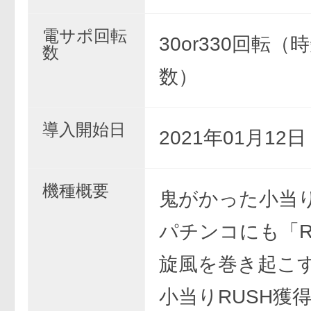
電サポ回転
30or330回転（
数
数）
導入開始日
2021年01月12
機種概要
鬼がかった小当り
パチンコにも「R
旋風を巻き起こす
小当りRUSH獲