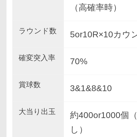
（高確率時）
ラウンド数
5or10R×10カウ
確変突入率
70%
賞球数
3&1&8&10
大当り出玉
約400or1000
し）