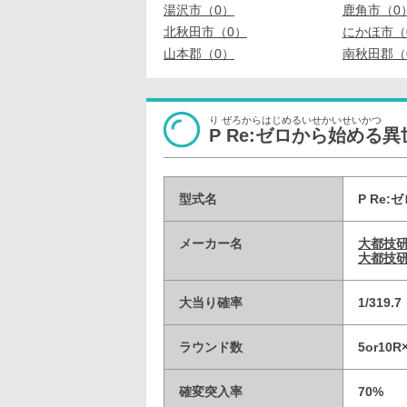
湯沢市（0）
鹿角市（0
北秋田市（0）
にかほ市（
山本郡（0）
南秋田郡（
り ぜろからはじめるいせかいせいかつ
P Re:ゼロから始める
型式名
P Re
メーカー名
大都技
大都技研
大当り確率
1/319
ラウンド数
5or10
確変突入率
70%