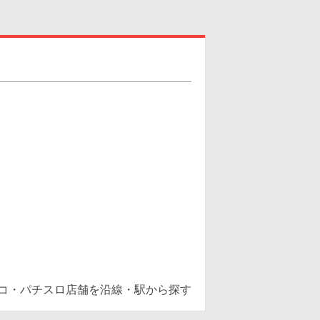
ンコ・パチスロ店舗を沿線・駅から探す