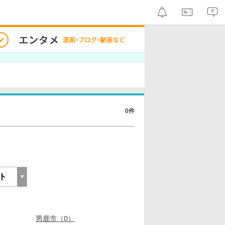
0件
男鹿市（0）