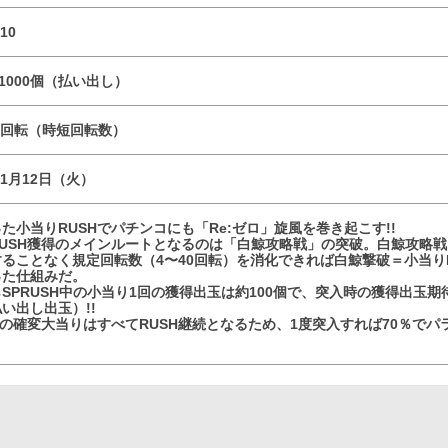
10
r1000個（払い出し）
330回転（時短回転数）
01月12日（火）
た小当りRUSHでパチンコにも「Re:ゼロ」旋風を巻き起こす!!
RUSH獲得のメインルートとなるのは「白鯨攻略戦」の突破。白鯨攻略
ることなく規定回転数（4〜40回転）を消化できれば白鯨撃破＝小当りR
った仕組みだ。
SPRUSH中の小当り1回の獲得出玉は約100個で、突入時の獲得出玉期
い出し出玉）!!
中の確変大当りはすべてRUSH継続となるため、1度突入すれば70％で