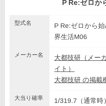
P Re:ゼロから始
型式名
P Re:ゼロから
界生活M06
メーカー名
大都技研（メー
イト）
大都技研 の掲載
大当り確率
1/319.7（通常時）