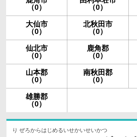
（0）
（0）
大仙市
北秋田市
（0）
（0）
仙北市
鹿角郡
（0）
（0）
山本郡
南秋田郡
（0）
（0）
雄勝郡
（0）
り ぜろからはじめるいせかいせいかつ