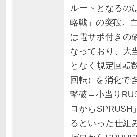
ルートとなるの
略戦」の突破。
は電サポ付きの
なっており、大
となく規定回転数
回転）を消化で
撃破＝小当りRU
ロからSPRUS
るといった仕組