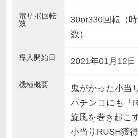
電サポ回転
30or330回転（
数
数）
導入開始日
2021年01月12
機種概要
鬼がかった小当り
パチンコにも「R
旋風を巻き起こす
小当りRUSH獲