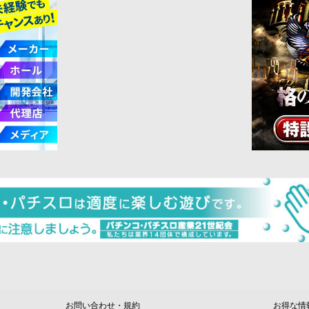
お問い合わせ・規約
お得な情