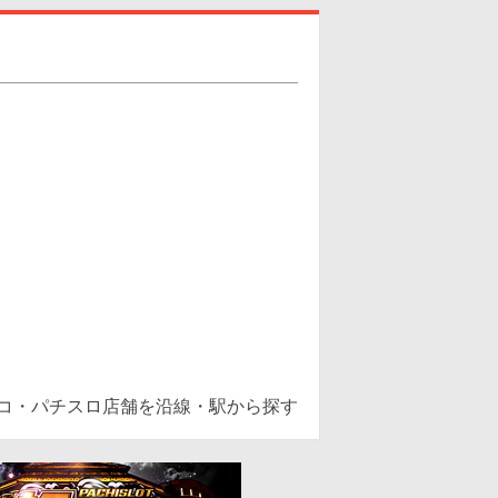
ンコ・パチスロ店舗を沿線・駅から探す