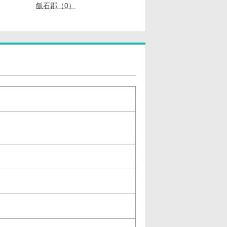
飯石郡（0）