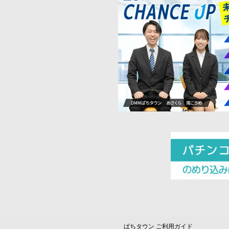
ぱちタウン ご利用ガイド