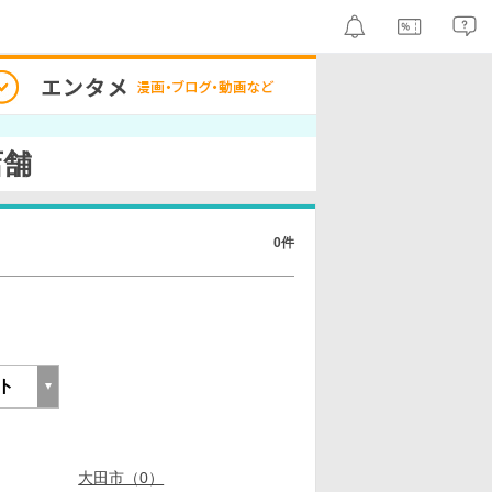
店舗
0件
大田市（0）