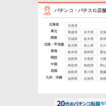
パチンコ・パチスロ店
北海道
北海道
東北
青森県
岩手県
宮
関東
茨城県
栃木県
群
北陸・甲信越
新潟県
富山県
石
東海
岐阜県
静岡県
愛
関西
滋賀県
京都府
大
中国
鳥取県
島根県
岡
四国
徳島県
香川県
愛
九州・沖縄
福岡県
佐賀県
長