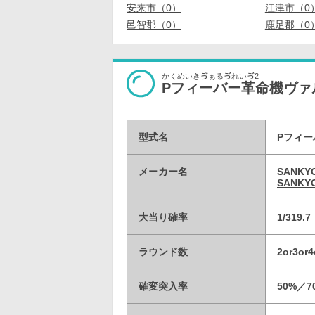
安来市（0）
江津市（0
邑智郡（0）
鹿足郡（0
かくめいきゔぁるゔれいゔ2
Pフィーバー革命機ヴァ
型式名
Pフィー
メーカー名
SANK
SANK
大当り確率
1/319
ラウンド数
2or3or
確変突入率
50%／