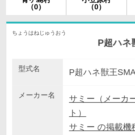
（0）
（0）
ちょうはねじゅうおう
P超ハネ獣王
型式名
P超ハネ獣王SM
メーカー名
サミー（メーカ
ト）
サミー の掲載機