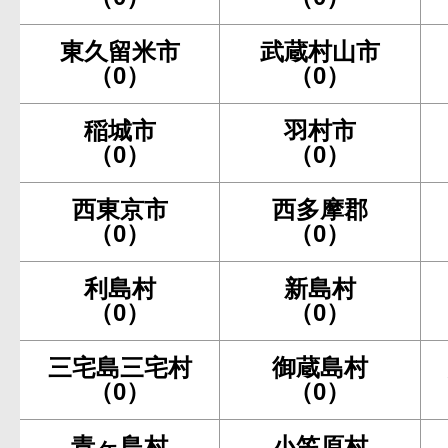
東久留米市
武蔵村山市
（0）
（0）
稲城市
羽村市
（0）
（0）
西東京市
西多摩郡
（0）
（0）
利島村
新島村
（0）
（0）
三宅島三宅村
御蔵島村
（0）
（0）
青ヶ島村
小笠原村