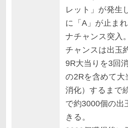
レット」が発生
に「A」が止ま
ナチャンス突入
チャンスは出玉約
9R大当りを3回
の2Rを含めて大
消化）するまで
で約3000個の
きる。