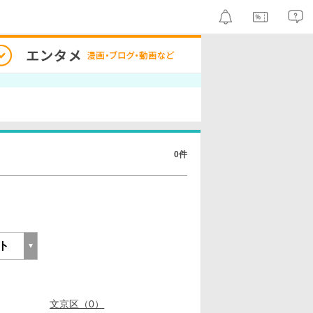
0件
文京区（0）