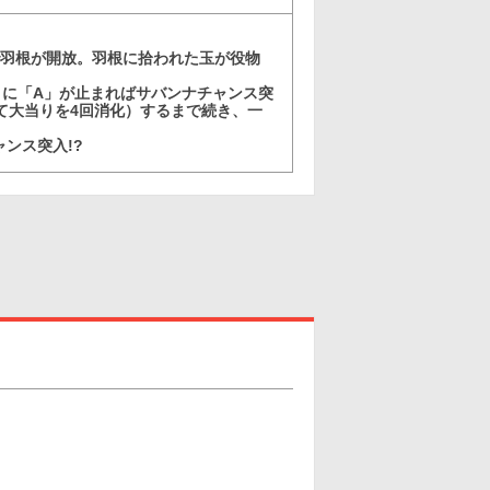
9で羽根が開放。羽根に拾われた玉が役物
に「A」が止まればサバンナチャンス突
めて大当りを4回消化）するまで続き、一
ンス突入!?