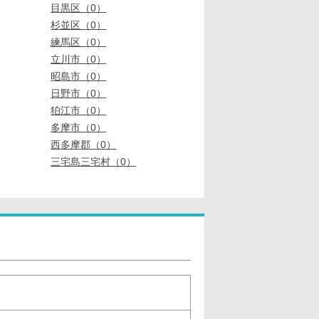
目黒区（0）
杉並区（0）
練馬区（0）
立川市（0）
昭島市（0）
日野市（0）
狛江市（0）
多摩市（0）
西多摩郡（0）
三宅島三宅村（0）