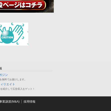
報
ガジン
を無料でお届けします。
フィリエイト
品を紹介して広告収入をゲット！
業譲渡(M&A)
採用情報