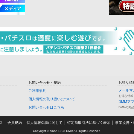
お問い合わせ・規約
お得な情
メールマ
ご利用規約
お得な情報
個人情報の取り扱いについて
DMMア
お問い合わせはこちら
DMMの商
ス
会員規約
個人情報保護に関して
特定商取引法に基づく表示
事業提携・事
Copyright © since 1998 DMM All Rights Reserved.