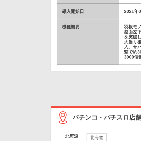
導入開始日
2021年
機種概要
羽根モノ
盤面左下
を突破し
大当り
入。サバ
撃で約3
3000
パチンコ・パチスロ店
北海道
北海道