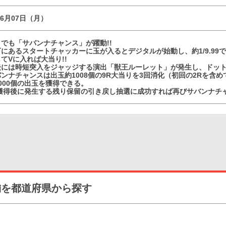
06月07日（月）
でも「サバンナチャンス」が躍動!!
にあるスタートチャッカーに玉が入るとデジタルが始動し、約1/9.9
てVに入れば大当り!!
後には時短突入をジャッジする演出「獣王ルーレット」が発生し、ドット
ンナチャンスは出玉約1008個の9R大当りを3回消化（初回の2Rを含
000個の出玉を獲得できる。
個獲得後に発生する残り保留の引き戻し抽選に成功すれば再びサバンナチャ
舗を都道府県から探す