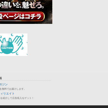
報
ガジン
を無料でお届けします。
フィリエイト
品を紹介して広告収入をゲット！