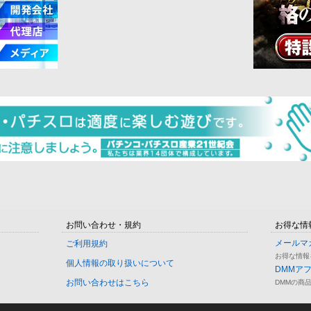
お問い合わせ・規約
お得な情
メールマ
ご利用規約
お得な情報
個人情報の取り扱いについて
DMMア
お問い合わせはこちら
DMMの商