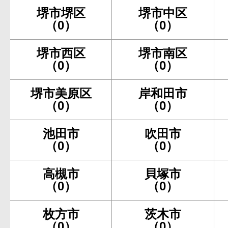
堺市堺区
堺市中区
（0）
（0）
堺市西区
堺市南区
（0）
（0）
堺市美原区
岸和田市
（0）
（0）
池田市
吹田市
（0）
（0）
高槻市
貝塚市
（0）
（0）
枚方市
茨木市
（0）
（0）