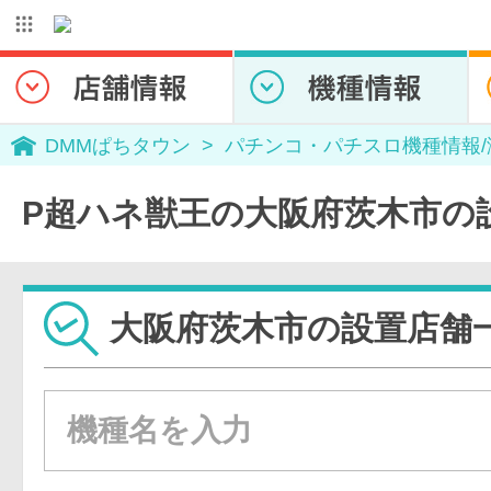
DMMぱちタウン
パチンコ・パチスロ機種情報
P超ハネ獣王の大阪府茨木市の
大阪府茨木市の設置店舗