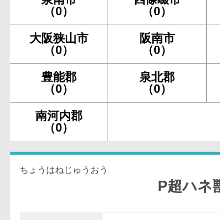
（0）
（0）
大阪狭山市
阪南市
（0）
（0）
豊能郡
泉北郡
（0）
（0）
南河内郡
（0）
ちょうはねじゅうおう
P超ハネ獣王