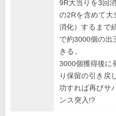
9R大当りを3回
の2Rを含めて大
消化）するまで
で約3000個の
きる。
3000個獲得後
り保留の引き戻
功すれば再びサ
ンス突入!?