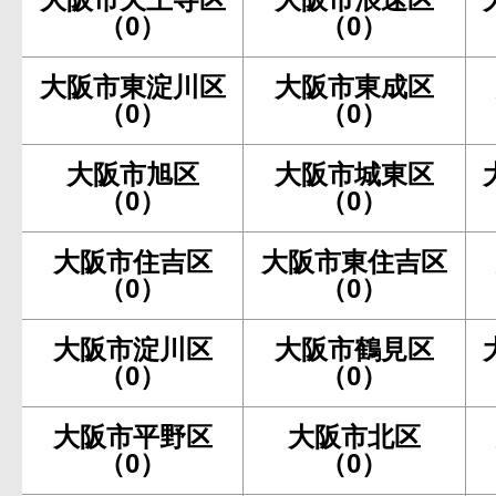
（0）
（0）
大阪市東淀川区
大阪市東成区
（0）
（0）
大阪市旭区
大阪市城東区
（0）
（0）
大阪市住吉区
大阪市東住吉区
（0）
（0）
大阪市淀川区
大阪市鶴見区
（0）
（0）
大阪市平野区
大阪市北区
（0）
（0）