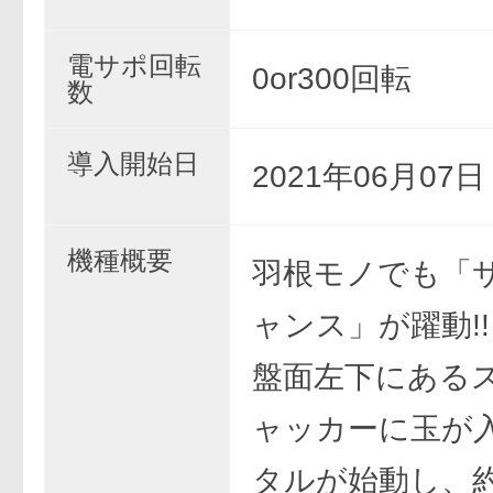
電サポ回転
0or300回転
数
導入開始日
2021年06月07
機種概要
羽根モノでも「
ャンス」が躍動!!
盤面左下にある
ャッカーに玉が
タルが始動し、約1