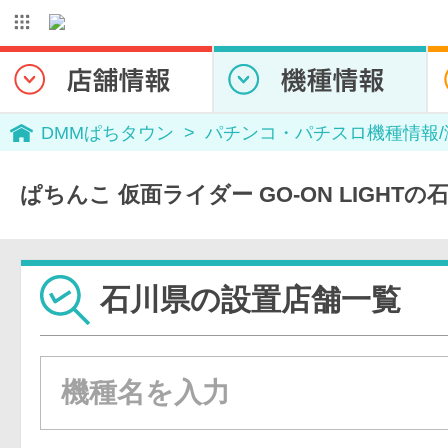
DMMぱちタウン
パチンコ・パチスロ機種情報
ぱちんこ 仮面ライダー GO-ON LIGHT
石川県の設置店舗一覧