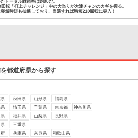
たトータル継続率は約90だ。
10回転「打上チャレンジ」中の大当りが大連チャンのカギを握る。
突然時短も抽選しており、当選すれば時短210回転に突入！
舗を都道府県から探す
城県
秋田県
山形県
福島県
馬県
埼玉県
千葉県
東京都
神奈川県
川県
福井県
山梨県
長野県
知県
三重県
阪府
兵庫県
奈良県
和歌山県