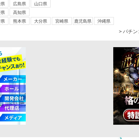
山県
広島県
山口県
媛県
高知県
崎県
熊本県
大分県
宮崎県
鹿児島県
沖縄県
> パチ