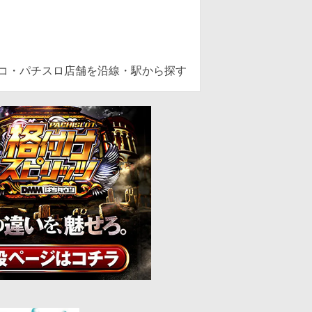
ンコ・パチスロ店舗を沿線・駅から探す