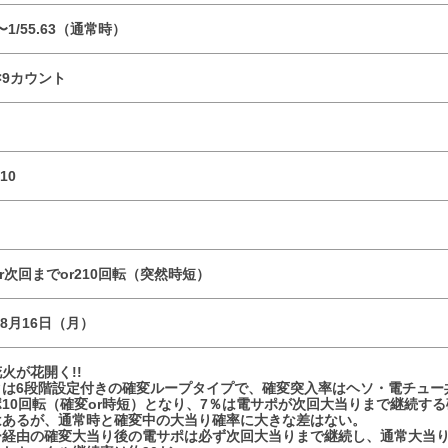
8〜1/55.63（通常時）
R×9カウント
10
or次回までor210回転（突然時短）
08月16日（月）
火が花開く!!
は6段階設定付きの確変ループタイプで、確変突入率はヘソ・電チュー共通
10回転（確変or時短）となり、7％は電サポが次回大当りまで継続す
はあるが、通常時と確変中の大当り確率に大きな差はない。
ー経由の確変大当り後の電サポは必ず次回大当りまで継続し、通常大当り