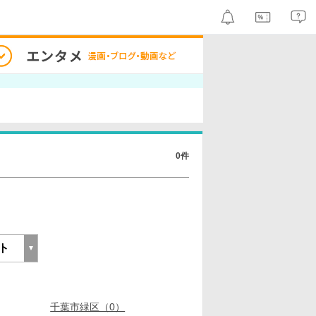
0件
千葉市緑区（0）