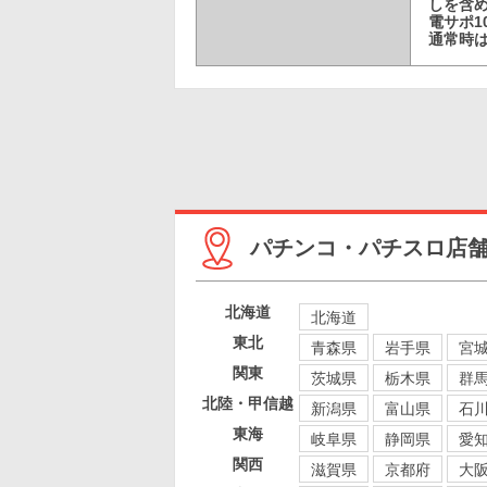
しを含め
電サポ
通常時は
パチンコ・パチスロ店
北海道
北海道
東北
青森県
岩手県
宮
関東
茨城県
栃木県
群
北陸・甲信越
新潟県
富山県
石
東海
岐阜県
静岡県
愛
関西
滋賀県
京都府
大