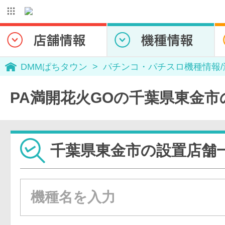
DMMぱちタウン
パチンコ・パチスロ機種情報
PA満開花火GOの千葉県東金市
千葉県東金市の設置店舗