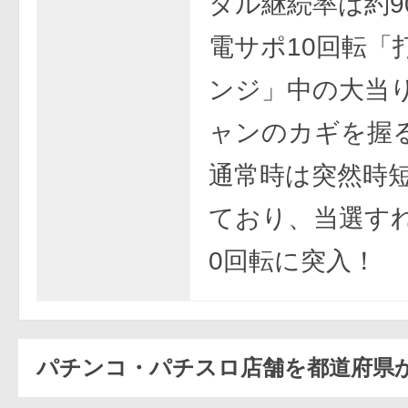
タル継続率は約9
電サポ10回転「
ンジ」中の大当
ャンのカギを握
通常時は突然時
ており、当選すれ
0回転に突入！
パチンコ・パチスロ店舗を都道府県