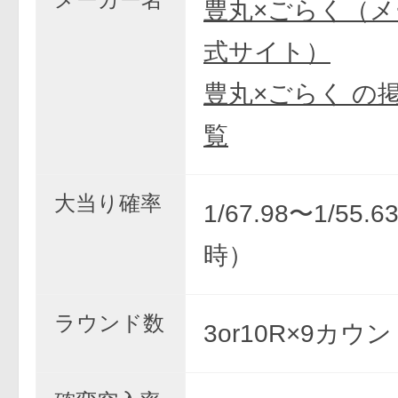
豊丸×ごらく（
式サイト）
豊丸×ごらく の
覧
大当り確率
1/67.98〜1/55
時）
ラウンド数
3or10R×9カウ