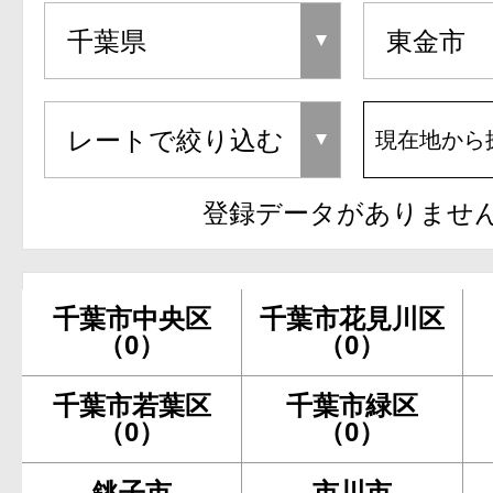
現在地から
登録データがありませ
千葉市中央区
千葉市花見川区
（0）
（0）
千葉市若葉区
千葉市緑区
（0）
（0）
銚子市
市川市