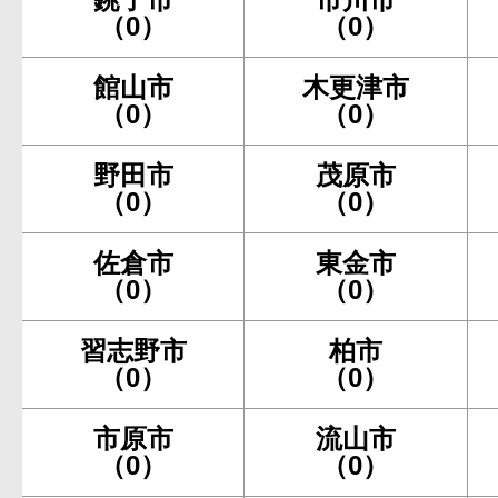
（0）
（0）
館山市
木更津市
（0）
（0）
野田市
茂原市
（0）
（0）
佐倉市
東金市
（0）
（0）
習志野市
柏市
（0）
（0）
市原市
流山市
（0）
（0）