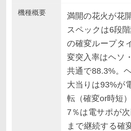
機種概要
満開の花火が花開
スペックは6段
の確変ループタ
変突入率はヘソ
共通で88.3%。
大当りは93%が
転（確変or時短
7％は電サポが
まで継続する確