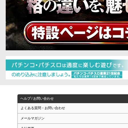
ヘルプ / お問い合わせ
よくある質問・お問い合わせ
メールマガジン