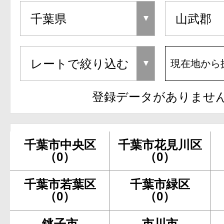
現在地から
登録データがありませ
千葉市中央区
千葉市花見川区
（0）
（0）
千葉市若葉区
千葉市緑区
（0）
（0）
銚子市
市川市