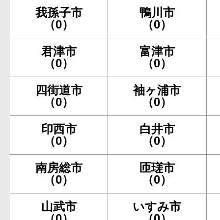
我孫子市
鴨川市
（0）
（0）
君津市
富津市
（0）
（0）
四街道市
袖ヶ浦市
（0）
（0）
印西市
白井市
（0）
（0）
南房総市
匝瑳市
（0）
（0）
山武市
いすみ市
（0）
（0）