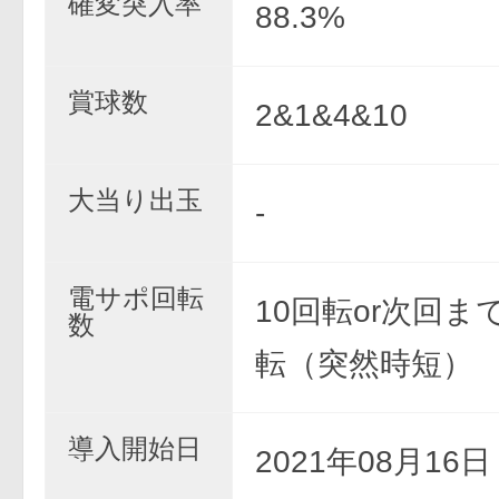
確変突入率
88.3%
賞球数
2&1&4&10
大当り出玉
-
電サポ回転
10回転or次回まで
数
転（突然時短）
導入開始日
2021年08月16