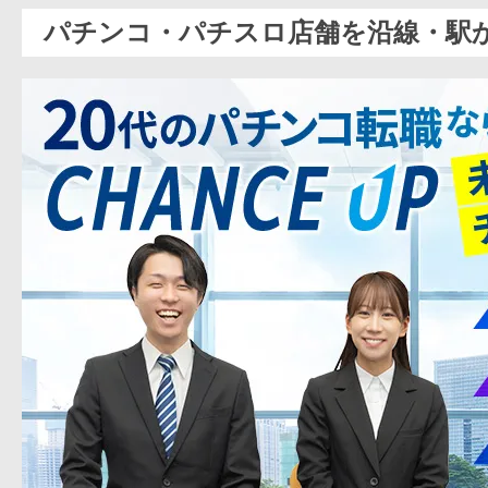
パチンコ・パチスロ店舗を沿線・駅