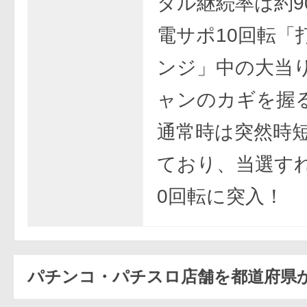
タル継続率は約9
電サポ10回転「
ンジ」中の大当
ャンのカギを握
通常時は突然時
ており、当選すれ
0回転に突入！
パチンコ・パチスロ店舗を都道府県