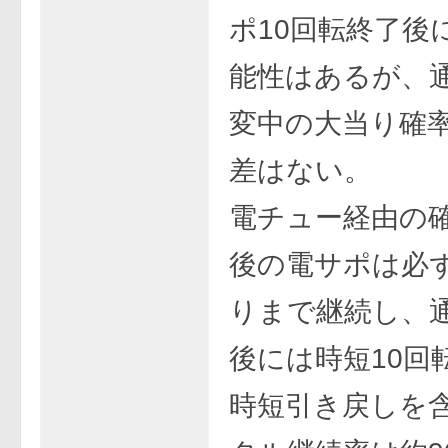
ポ10回転終了後
能性はあるが、
変中の大当り確
差はない。
電チュー経由の
後の電サポは必
りまで継続し、
後には時短10回
時短引き戻しを