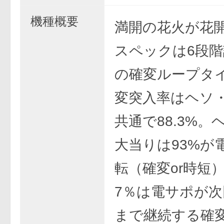
機種概要
満開の花火が花開
スペックは6段
の確変ループタ
変突入率はヘソ
共通で88.3%。
大当りは93%が
転（確変or時短
7％は電サポが
まで継続する確