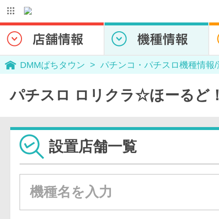
DMMぱちタウン
パチンコ・パチスロ機種情報
パチスロ ロリクラ☆ほーるど
設置店舗一覧