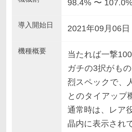
98.4% 〜 107.0
導入開始日
2021年09月06
機種概要
当たれば一撃10
ガチの3択がも
烈スペックで、
とのタイアップ
通常時は、レア
晶内に表示され