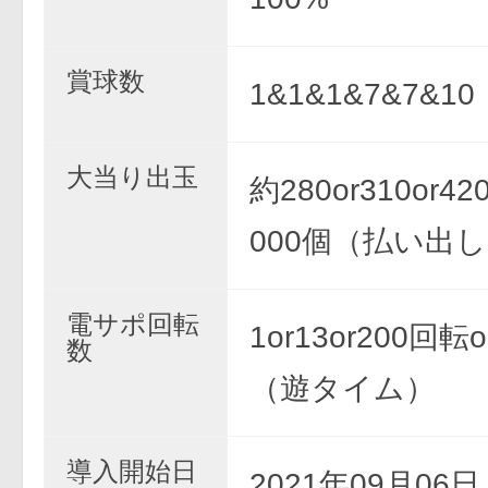
賞球数
1&1&1&7&7&10
大当り出玉
約280or310or420
000個（払い出
電サポ回転
1or13or200回転
数
（遊タイム）
導入開始日
2021年09月06