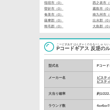
指宿市（0）
西之表市（
曽於市（0）
霧島市（0
奄美市（0）
南九州市（
薩摩郡（0）
出水郡（0
熊毛郡（0）
大島郡（0
こーどぎあす はんぎゃくのるるーしゅ ら
Pコードギアス 反逆のル
型式名
Pコード
メーカー名
ビステ
ビスティ
大当り確率
約1/22
ラウンド数
4or6o