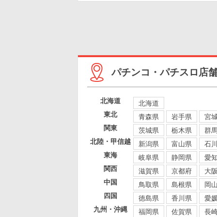
パチンコ・パチスロ店
北海道
北海道
東北
青森県
岩手県
宮
関東
茨城県
栃木県
群
北陸・甲信越
新潟県
富山県
石
東海
岐阜県
静岡県
愛
関西
滋賀県
京都府
大
中国
鳥取県
島根県
岡
四国
徳島県
香川県
愛
九州・沖縄
福岡県
佐賀県
長