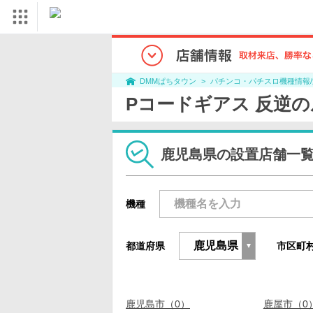
パチンコ・パチスロ機種情報
DMMぱちタウン
Pコードギアス 反逆の
鹿児島県の設置店舗一
機種
都道府県
市区町
鹿児島市（0）
鹿屋市（0