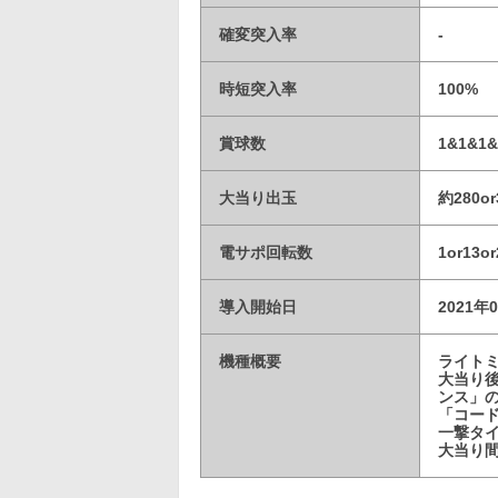
確変突入率
-
時短突入率
100%
賞球数
1&1&1&
大当り出玉
約280o
電サポ回転数
1or13
導入開始日
2021年
機種概要
ライトミ
大当り後
ンス」
「コー
一撃タイ
大当り間