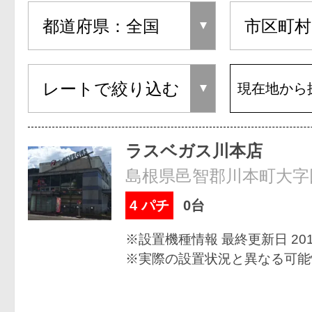
現在地から
ラスベガス川本店
島根県邑智郡川本町大字因
4 パチ
0台
※設置機種情報 最終更新日 2013
※実際の設置状況と異なる可能