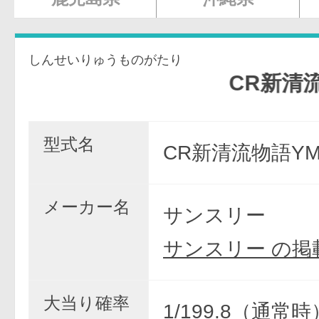
しんせいりゅうものがたり
CR新清流物語Y
型式名
CR新清流物語YM
メーカー名
サンスリー
サンスリー の掲
大当り確率
1/199.8（通常時）