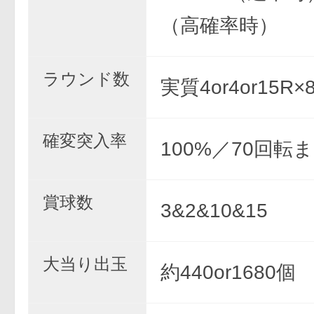
（高確率時）
ラウンド数
実質4or4or15R
確変突入率
100%／70回転
賞球数
3&2&10&15
大当り出玉
約440or1680個