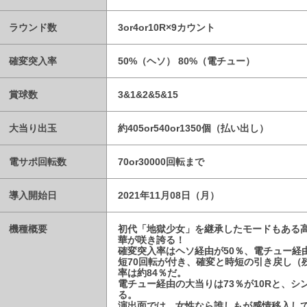
ラウンド数
3or4or10R×9カウント
確変突入率
50%（ヘソ） 80%（電チュー）
賞球数
3&1&2&5&15
大当り出玉
約405or540or1350個（払い出し）
電サポ回転数
70or30000回転まで
導入開始日
2021年11月08日（月）
機種概要
初代「地獄少女」を継承したモードもある高
華が咲き誇る！
確変突入率はヘソ経由が50％、電チュー経
短70回転が付き、確変と時短の引き戻し（
率は約84％だ。
電チュー経由の大当りは73％が10Rと、
る。
演出面では、女性なら誰しもが感情移入し