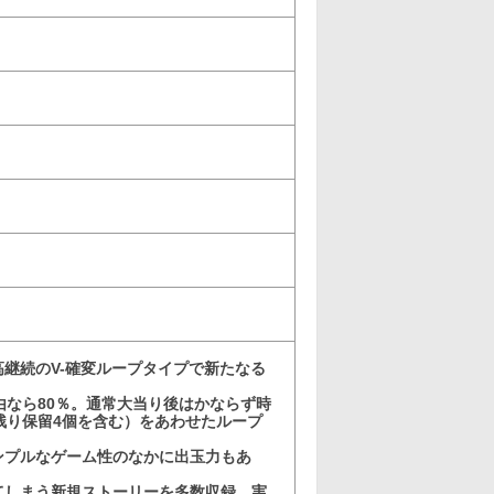
継続のV-確変ループタイプで新たなる
由なら80％。通常大当り後はかならず時
残り保留4個を含む）をあわせたループ
シンプルなゲーム性のなかに出玉力もあ
てしまう新規ストーリーを多数収録。実