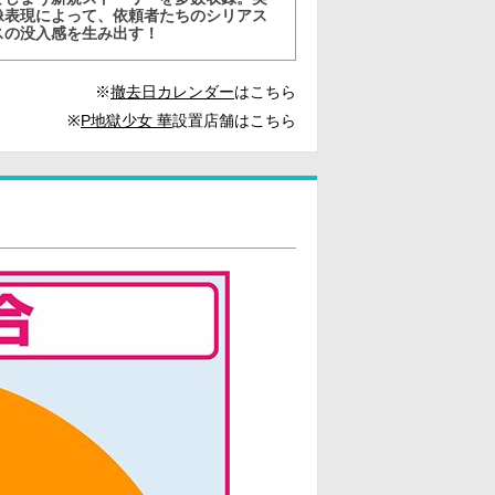
像表現によって、依頼者たちのシリアス
スの没入感を生み出す！
※
撤去日カレンダー
はこちら
※
P地獄少女 華
設置店舗はこちら