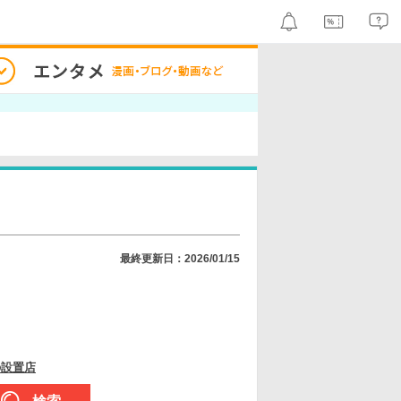
最終更新日：2026/01/15
の設置店