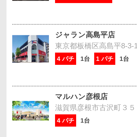
ジャラン高島平店
東京都板橋区高島平8-3-
4 パチ
1台
1 パチ
1台
マルハン彦根店
滋賀県彦根市古沢町３５
4 パチ
1台