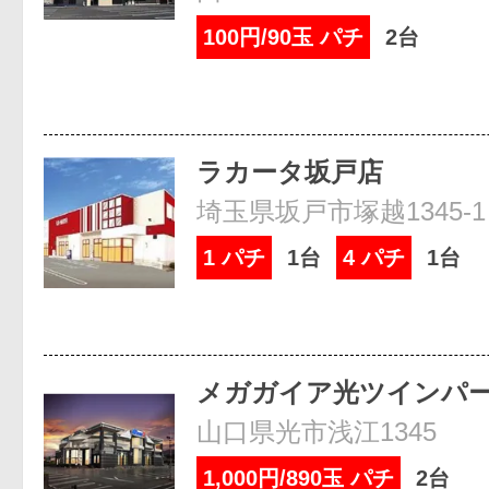
100円/90玉 パチ
2台
ラカータ坂戸店
埼玉県坂戸市塚越1345-1
1 パチ
1台
4 パチ
1台
メガガイア光ツインパ
山口県光市浅江1345
1,000円/890玉 パチ
2台