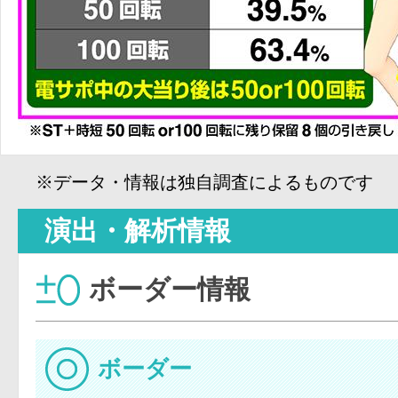
※データ・情報は独自調査によるものです
演出・解析情報
ボーダー情報
ボーダー