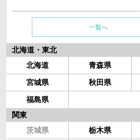
一覧へ
北海道・東北
北海道
青森県
宮城県
秋田県
福島県
関東
茨城県
栃木県