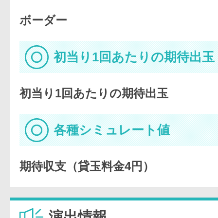
ボーダー
初当り1回あたりの期待出玉
初当り1回あたりの期待出玉
各種シミュレート値
期待収支（貸玉料金4円）
演出情報