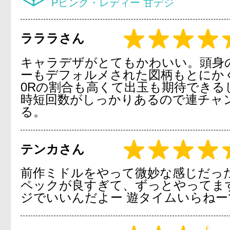
Pピンク・レディー 甘デジ
ラララさん
キャラデザがとてもかわいい。頭身
ーもデフォルメされた図柄もとにか
0Rの割合も高くて出玉も期待できる
時短回数がしっかりあるので連チャ
る。
テンカさん
前作ミドルをやって微妙な感じだった
ペックが良すぎて、ずっとやってま
ジでいいんだよー 遊タイムいらねー