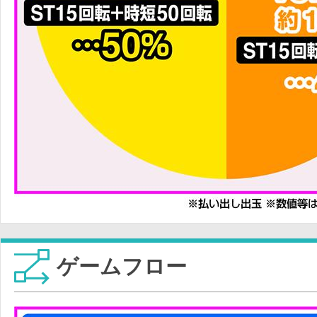
ゲームフロー