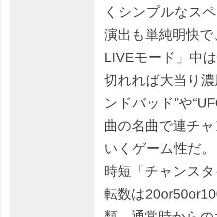
くシンプルなスペ
演出も単純明快で
LIVEモード」中
切れれば大当り濃
ンドバッド”や“UF
曲の名曲で連チャ
いくゲーム性だ。
時短「チャンスタ
転数は20or50or
類。通常時からの