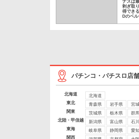
ナスは最
剥ぎ取り
得できる
Dのベル
パチンコ・パチスロ店
北海道
北海道
東北
青森県
岩手県
宮
関東
茨城県
栃木県
群
北陸・甲信越
新潟県
富山県
石
東海
岐阜県
静岡県
愛
関西
滋賀県
京都府
大