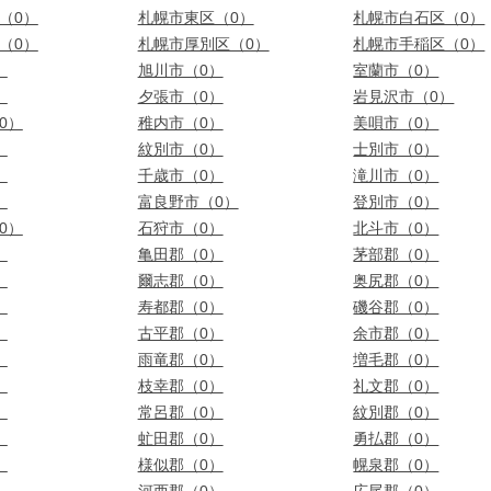
（0）
札幌市東区（0）
札幌市白石区（0）
（0）
札幌市厚別区（0）
札幌市手稲区（0）
）
旭川市（0）
室蘭市（0）
）
夕張市（0）
岩見沢市（0）
0）
稚内市（0）
美唄市（0）
）
紋別市（0）
士別市（0）
）
千歳市（0）
滝川市（0）
）
富良野市（0）
登別市（0）
0）
石狩市（0）
北斗市（0）
）
亀田郡（0）
茅部郡（0）
）
爾志郡（0）
奥尻郡（0）
）
寿都郡（0）
磯谷郡（0）
）
古平郡（0）
余市郡（0）
）
雨竜郡（0）
増毛郡（0）
）
枝幸郡（0）
礼文郡（0）
）
常呂郡（0）
紋別郡（0）
）
虻田郡（0）
勇払郡（0）
）
様似郡（0）
幌泉郡（0）