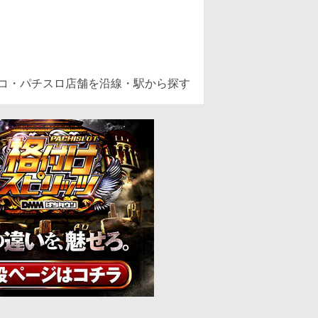
ンコ・パチスロ店舗を沿線・駅から探す