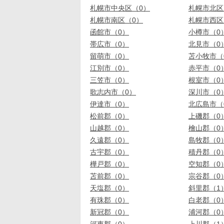
札幌市中央区（0）
札幌市北区
札幌市南区（0）
札幌市西区
函館市（0）
小樽市（0
帯広市（0）
北見市（0
留萌市（0）
苫小牧市（
江別市（0）
赤平市（0
三笠市（0）
根室市（0
歌志内市（0）
深川市（0
伊達市（0）
北広島市（
松前郡（0）
上磯郡（0
山越郡（0）
檜山郡（0
久遠郡（0）
島牧郡（0
古宇郡（0）
積丹郡（0
樺戸郡（0）
空知郡（0
苫前郡（0）
宗谷郡（0
天塩郡（0）
斜里郡（1
有珠郡（0）
白老郡（0
新冠郡（0）
浦河郡（0