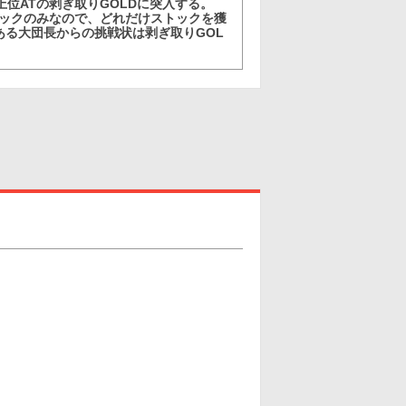
上位ATの剥ぎ取りGOLDに突入する。
トックのみなので、どれだけストックを獲
ある大団長からの挑戦状は剥ぎ取りGOL