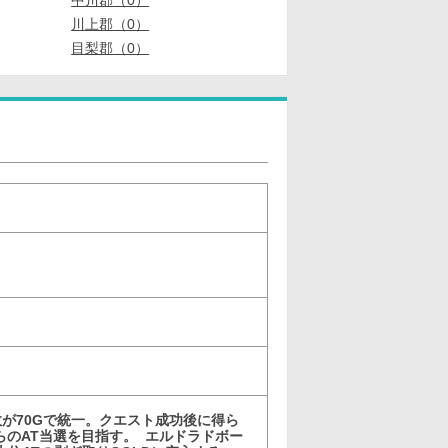
中川郡（0）
川上郡（0）
目梨郡（0）
が70Gで統一。クエスト成功後に得ら
のAT当選を目指す。 エルドラドボー