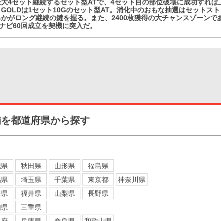
大4セット継続するセット型ATで、4セット目の部位破壊に成功すれば
GOLDは1セット10Gのセット型AT。消化中のおもな抽選はセットス
かがロング継続の鍵を握る。また、2400枚獲得の大チャンスゾーンで
ナビ60回成立を契機に突入だ。
舗を都道府県から探す
城県
秋田県
山形県
福島県
馬県
埼玉県
千葉県
東京都
神奈川県
川県
福井県
山梨県
長野県
知県
三重県
阪府
兵庫県
奈良県
和歌山県